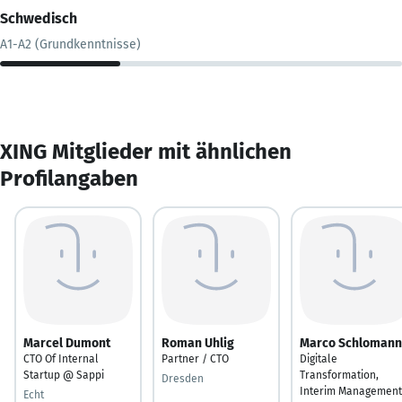
Schwedisch
A1-A2 (Grundkenntnisse)
XING Mitglieder mit ähnlichen
Profilangaben
Marcel Dumont
Roman Uhlig
Marco Schlomann
CTO Of Internal
Partner / CTO
Digitale
Startup @ Sappi
Transformation,
Dresden
Interim Management
Echt