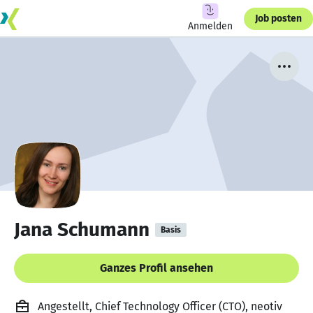
Job posten
Anmelden
Jana Schumann
Basis
Ganzes Profil ansehen
Angestellt, Chief Technology Officer (CTO), neotiv