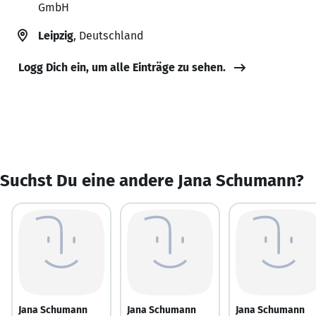
GmbH
Leipzig
, Deutschland
Logg Dich ein, um alle Einträge zu sehen.
Suchst Du eine andere Jana Schumann?
Jana Schumann
Jana Schumann
Jana Schumann