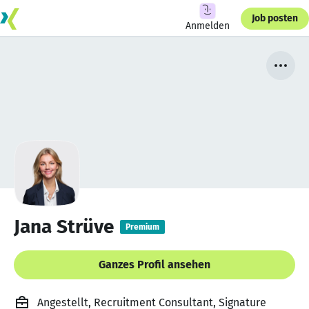
Job posten
Anmelden
Jana Strüve
Premium
Ganzes Profil ansehen
Angestellt, Recruitment Consultant, Signature