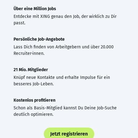
Über eine Million Jobs
Entdecke mit XING genau den Job, der wirklich zu Dir
passt.
Persönliche Job-Angebote
Lass Dich finden von Arbeitgebern und über 20.000
Recruiter·innen.
21 Mio. Mitglieder
Knüpf neue Kontakte und erhalte Impulse für ein
besseres Job-Leben.
Kostenlos profitieren
Schon als Basis-Mitglied kannst Du Deine Job-Suche
deutlich optimieren.
Jetzt registrieren