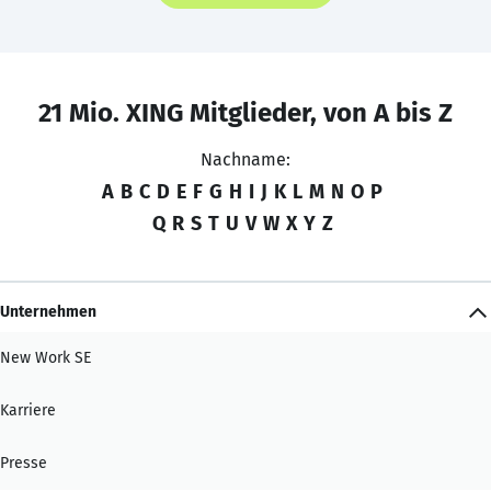
21 Mio. XING Mitglieder, von A bis Z
Nachname:
A
B
C
D
E
F
G
H
I
J
K
L
M
N
O
P
Q
R
S
T
U
V
W
X
Y
Z
Unternehmen
New Work SE
Karriere
Presse