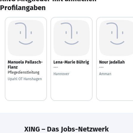
Profilangaben
Manuela Pallasch-
Lena-Marie Bührig
Nour Jadallah
Flanz
---
---
Pflegedienstleitung
Hannover
Amman
Upahl OT Hanshagen
XING – Das Jobs-Netzwerk