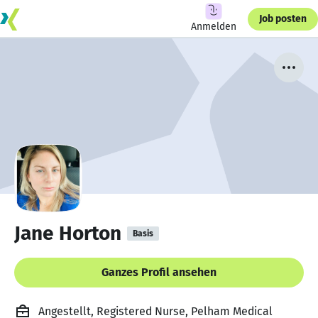
Job posten
Anmelden
Jane Horton
Basis
Ganzes Profil ansehen
Angestellt, Registered Nurse, Pelham Medical