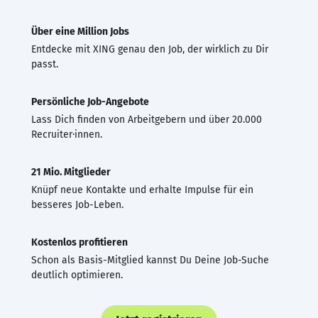
Über eine Million Jobs
Entdecke mit XING genau den Job, der wirklich zu Dir
passt.
Persönliche Job-Angebote
Lass Dich finden von Arbeitgebern und über 20.000
Recruiter·innen.
21 Mio. Mitglieder
Knüpf neue Kontakte und erhalte Impulse für ein
besseres Job-Leben.
Kostenlos profitieren
Schon als Basis-Mitglied kannst Du Deine Job-Suche
deutlich optimieren.