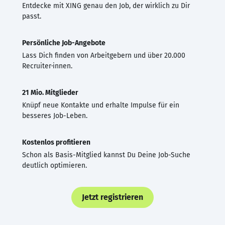
Entdecke mit XING genau den Job, der wirklich zu Dir
passt.
Persönliche Job-Angebote
Lass Dich finden von Arbeitgebern und über 20.000
Recruiter·innen.
21 Mio. Mitglieder
Knüpf neue Kontakte und erhalte Impulse für ein
besseres Job-Leben.
Kostenlos profitieren
Schon als Basis-Mitglied kannst Du Deine Job-Suche
deutlich optimieren.
Jetzt registrieren