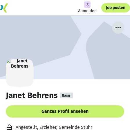
Job posten
Anmelden
Janet Behrens
Basis
Ganzes Profil ansehen
Angestellt, Erzieher, Gemeinde Stuhr