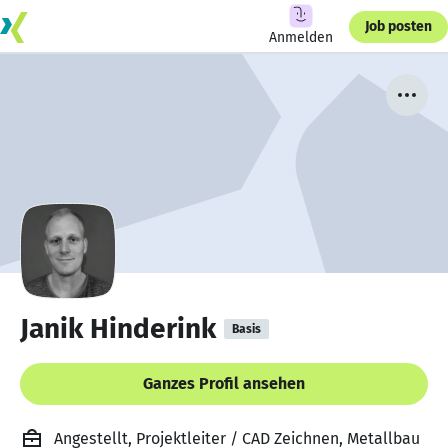
Job posten
Anmelden
Janik Hinderink
Basis
Ganzes Profil ansehen
Angestellt, Projektleiter / CAD Zeichnen, Metallbau