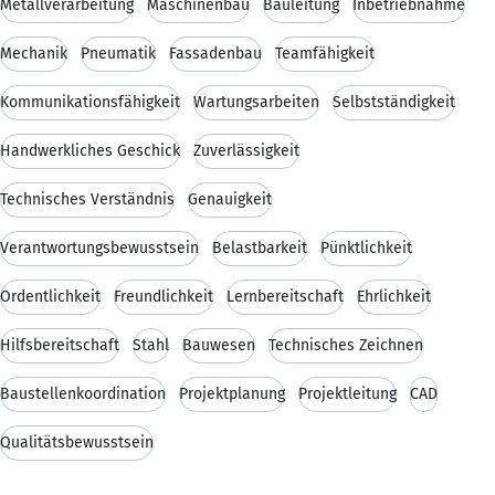
Metallverarbeitung
Maschinenbau
Bauleitung
Inbetriebnahme
Mechanik
Pneumatik
Fassadenbau
Teamfähigkeit
Kommunikationsfähigkeit
Wartungsarbeiten
Selbstständigkeit
Handwerkliches Geschick
Zuverlässigkeit
Technisches Verständnis
Genauigkeit
Verantwortungsbewusstsein
Belastbarkeit
Pünktlichkeit
Ordentlichkeit
Freundlichkeit
Lernbereitschaft
Ehrlichkeit
Hilfsbereitschaft
Stahl
Bauwesen
Technisches Zeichnen
Baustellenkoordination
Projektplanung
Projektleitung
CAD
Qualitätsbewusstsein