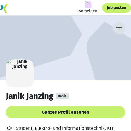
Job posten
Anmelden
Janik Janzing
Basis
Ganzes Profil ansehen
Student, Elektro- und Informationstechnik, KIT