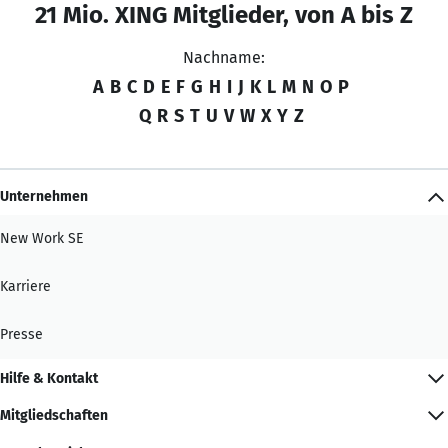
21 Mio. XING Mitglieder, von A bis Z
Nachname:
A
B
C
D
E
F
G
H
I
J
K
L
M
N
O
P
Q
R
S
T
U
V
W
X
Y
Z
Unternehmen
New Work SE
Karriere
Presse
Hilfe & Kontakt
Mitgliedschaften