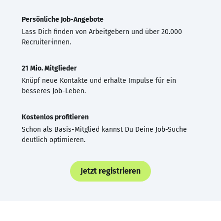
Persönliche Job-Angebote
Lass Dich finden von Arbeitgebern und über 20.000
Recruiter·innen.
21 Mio. Mitglieder
Knüpf neue Kontakte und erhalte Impulse für ein
besseres Job-Leben.
Kostenlos profitieren
Schon als Basis-Mitglied kannst Du Deine Job-Suche
deutlich optimieren.
Jetzt registrieren