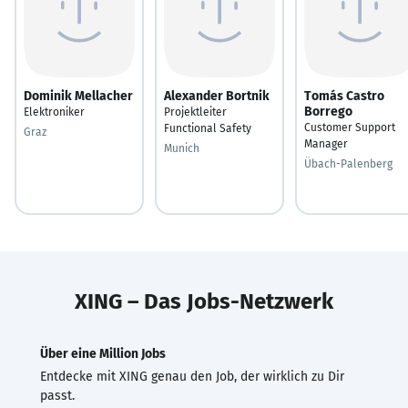
Dominik Mellacher
Alexander Bortnik
Tomás Castro
Borrego
Elektroniker
Projektleiter
Customer Support
Functional Safety
Graz
Manager
Munich
Übach-Palenberg
XING – Das Jobs-Netzwerk
Über eine Million Jobs
Entdecke mit XING genau den Job, der wirklich zu Dir
passt.