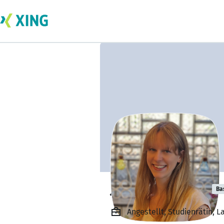
Janina Burgmer
Ba
Angestellt, Studienrätin, 