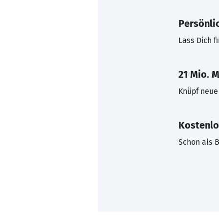
Persönli
Lass Dich f
21 Mio. M
Knüpf neue 
Kostenlo
Schon als B