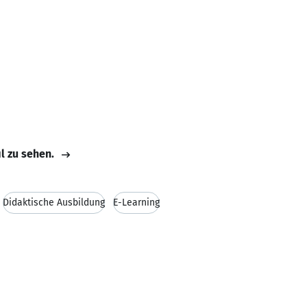
il zu sehen.
Didaktische Ausbildung
E-Learning