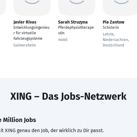
Javier Rivas
Sarah Struzyna
Pia Zantow
Entwicklungsingenieu
Pferdephysiotherape
Schülerin
r für virtuelle
utin
Lehrte,
Fahrzeugsysteme
mobil
Niedersachsen,
Gaimersheim
Deutschland
XING – Das Jobs-Netzwerk
 Million Jobs
t XING genau den Job, der wirklich zu Dir passt.