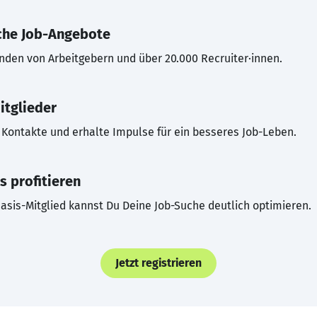
che Job-Angebote
inden von Arbeitgebern und über 20.000 Recruiter·innen.
itglieder
Kontakte und erhalte Impulse für ein besseres Job-Leben.
s profitieren
asis-Mitglied kannst Du Deine Job-Suche deutlich optimieren.
Jetzt registrieren