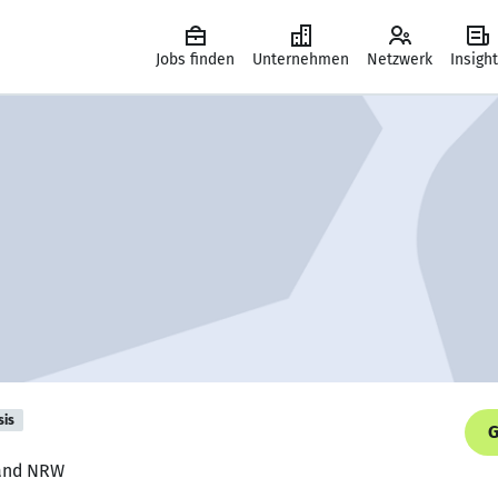
Jobs finden
Unternehmen
Netzwerk
Insigh
sis
G
Land NRW