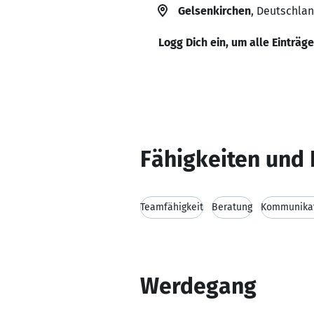
Gelsenkirchen
, Deutschla
Logg Dich ein, um alle Einträg
Fähigkeiten und 
Teamfähigkeit
Beratung
Kommunikat
Werdegang