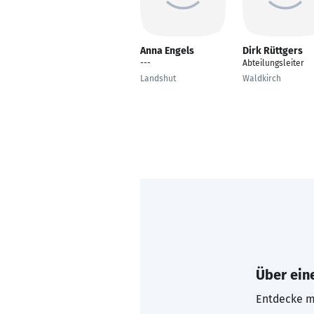
Anna Engels
Dirk Rüttgers
---
Abteilungsleiter
Landshut
Waldkirch
Über eine
Entdecke mi