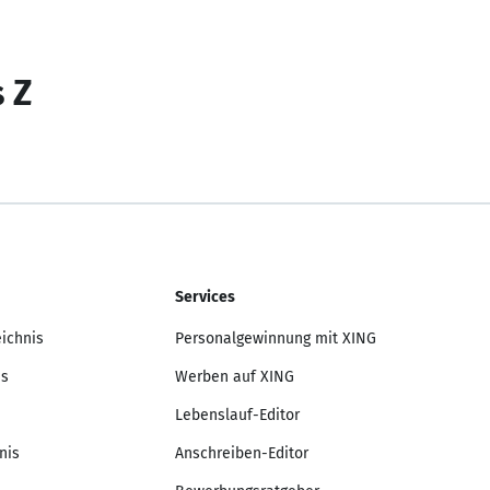
s Z
Services
eichnis
Personalgewinnung mit XING
is
Werben auf XING
Lebenslauf-Editor
nis
Anschreiben-Editor