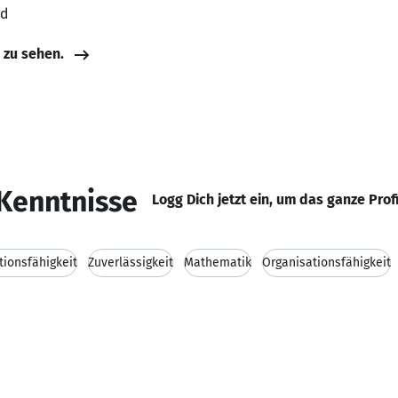
nd
e zu sehen.
Kenntnisse
Logg Dich jetzt ein, um das ganze Prof
ionsfähigkeit
Zuverlässigkeit
Mathematik
Organisationsfähigkeit