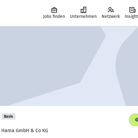
Jobs finden
Unternehmen
Netzwerk
Insigh
Basis
G
er, Hama GmbH & Co KG