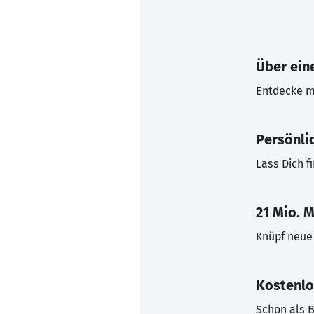
Über eine
Entdecke mi
Persönli
Lass Dich f
21 Mio. M
Knüpf neue 
Kostenlo
Schon als B