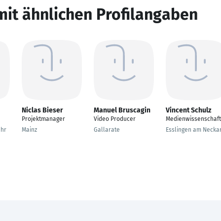
mit ähnlichen Profilangaben
Niclas Bieser
Manuel Bruscagin
Vincent Schulz
Projektmanager
Video Producer
Medienwissenschaft
uhr
Mainz
Gallarate
Esslingen am Necka