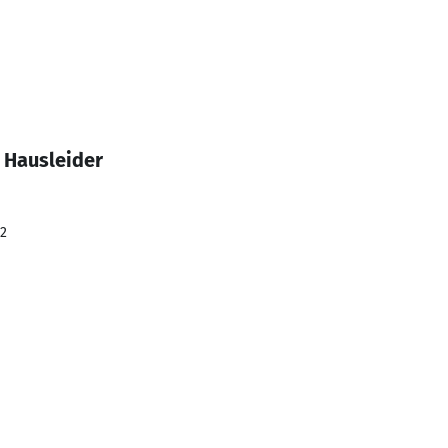
 Hausleider
22