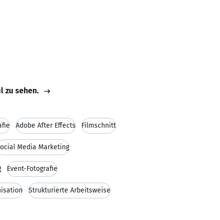
il zu sehen.
afie
Adobe After Effects
Filmschnitt
ocial Media Marketing
g
Event-Fotografie
isation
Strukturierte Arbeitsweise