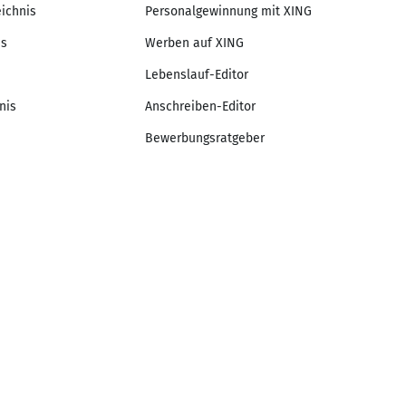
eichnis
Personalgewinnung mit XING
is
Werben auf XING
Lebenslauf-Editor
nis
Anschreiben-Editor
Bewerbungsratgeber