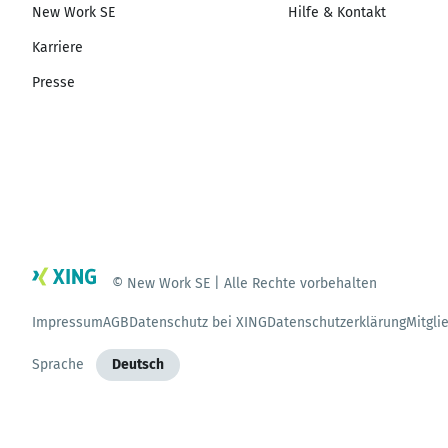
New Work SE
Hilfe & Kontakt
Karriere
Presse
© New Work SE | Alle Rechte vorbehalten
Impressum
AGB
Datenschutz bei XING
Datenschutzerklärung
Mitgli
Sprache
Deutsch