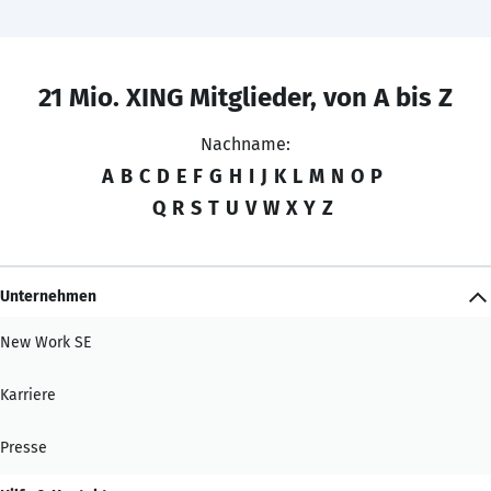
21 Mio. XING Mitglieder, von A bis Z
Nachname:
A
B
C
D
E
F
G
H
I
J
K
L
M
N
O
P
Q
R
S
T
U
V
W
X
Y
Z
Unternehmen
New Work SE
Karriere
Presse