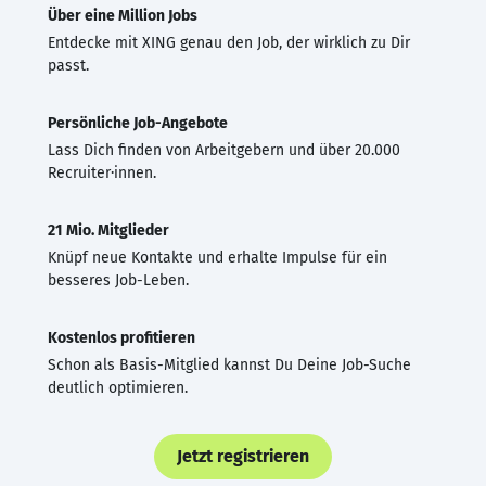
Über eine Million Jobs
Entdecke mit XING genau den Job, der wirklich zu Dir
passt.
Persönliche Job-Angebote
Lass Dich finden von Arbeitgebern und über 20.000
Recruiter·innen.
21 Mio. Mitglieder
Knüpf neue Kontakte und erhalte Impulse für ein
besseres Job-Leben.
Kostenlos profitieren
Schon als Basis-Mitglied kannst Du Deine Job-Suche
deutlich optimieren.
Jetzt registrieren