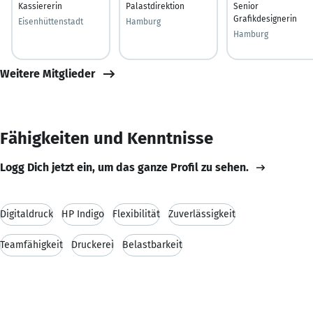
Kassiererin
Palastdirektion
Senior
Grafikdesignerin
Eisenhüttenstadt
Hamburg
Hamburg
Weitere Mitglieder
Fähigkeiten und Kenntnisse
Logg Dich jetzt ein, um das ganze Profil zu sehen.
Digitaldruck
HP Indigo
Flexibilität
Zuverlässigkeit
Teamfähigkeit
Druckerei
Belastbarkeit