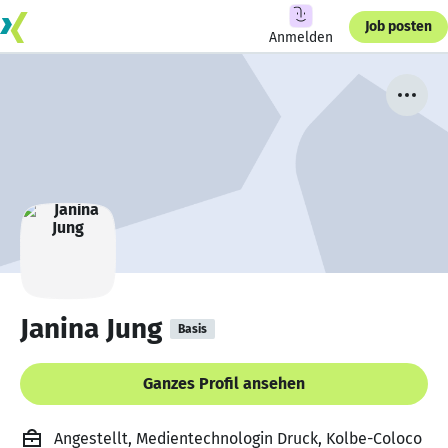
Job posten
Anmelden
Janina Jung
Basis
Ganzes Profil ansehen
Angestellt, Medientechnologin Druck, Kolbe-Coloco