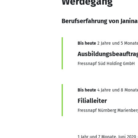
Werdegang
Berufserfahrung von Janin
Bis heute
2 Jahre und 5 Monate,
Ausbildungsbeauftra
Fressnapf Süd Holding GmbH
Bis heute
4 Jahre und 8 Monate,
Filialleiter
Fressnapf Nürnberg Marienbe
1 Jahr und 7 Monate, Juni 2020 