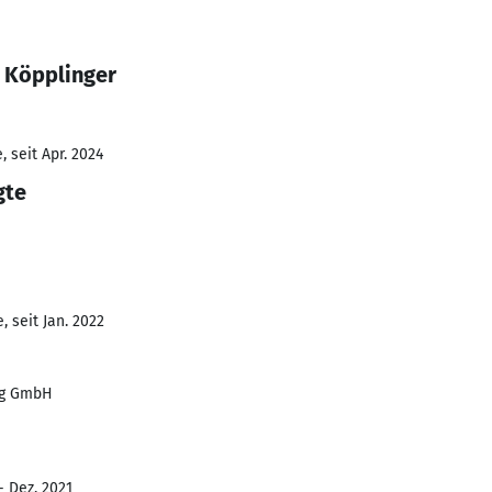
a Köpplinger
 seit Apr. 2024
gte
 seit Jan. 2022
rg GmbH
- Dez. 2021