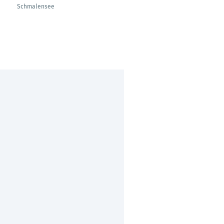
Schmalensee
Köln