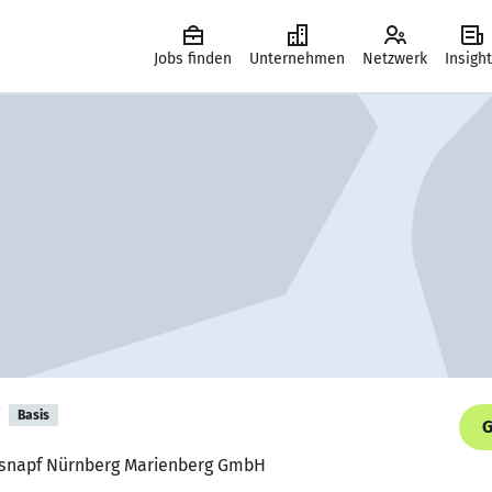
Jobs finden
Unternehmen
Netzwerk
Insigh
Basis
G
Fressnapf Nürnberg Marienberg GmbH