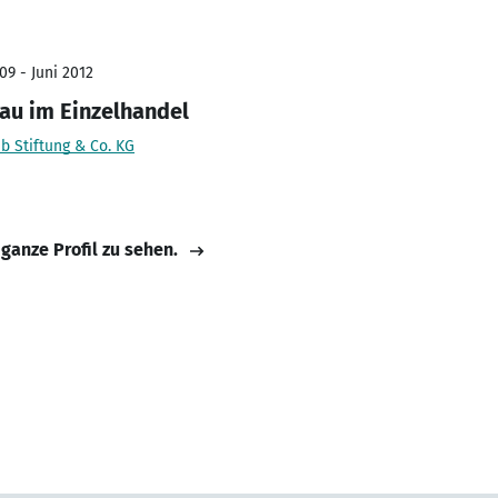
09 - Juni 2012
rau im Einzelhandel
b Stiftung & Co. KG
 ganze Profil zu sehen.