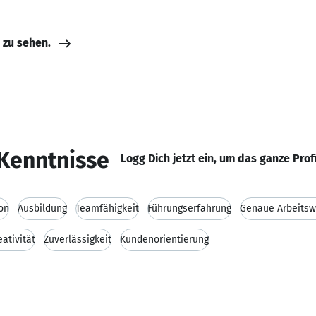
e zu sehen.
Kenntnisse
Logg Dich jetzt ein, um das ganze Prof
on
Ausbildung
Teamfähigkeit
Führungserfahrung
Genaue Arbeitsw
eativität
Zuverlässigkeit
Kundenorientierung