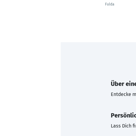
Fulda
Über eine
Entdecke mi
Persönli
Lass Dich f