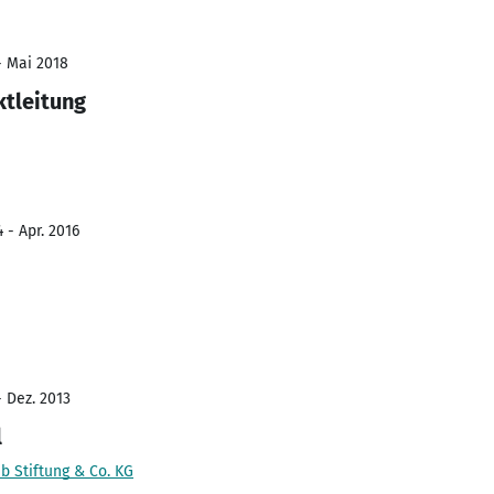
- Mai 2018
ktleitung
 - Apr. 2016
- Dez. 2013
l
b Stiftung & Co. KG