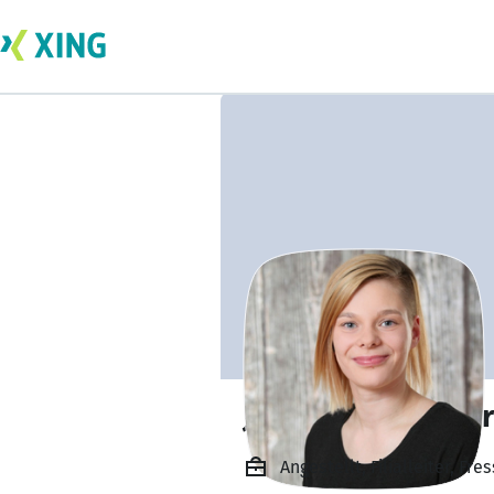
Janina Köpplinger
Angestellt, Filialleiter, 