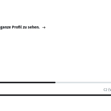
 ganze Profil zu sehen.
C2 (