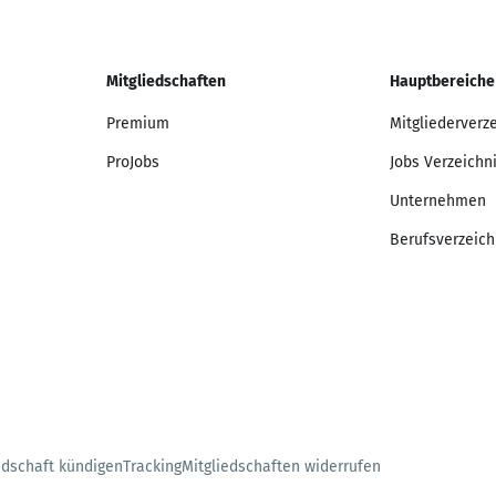
Mitgliedschaften
Hauptbereiche
Premium
Mitgliederverz
ProJobs
Jobs Verzeichn
Unternehmen
Berufsverzeich
edschaft kündigen
Tracking
Mitgliedschaften widerrufen