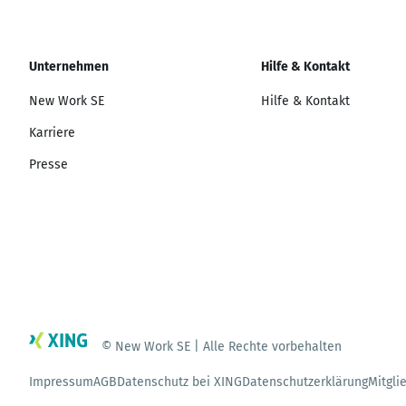
Unternehmen
Hilfe & Kontakt
New Work SE
Hilfe & Kontakt
Karriere
Presse
© New Work SE | Alle Rechte vorbehalten
Impressum
AGB
Datenschutz bei XING
Datenschutzerklärung
Mitgli