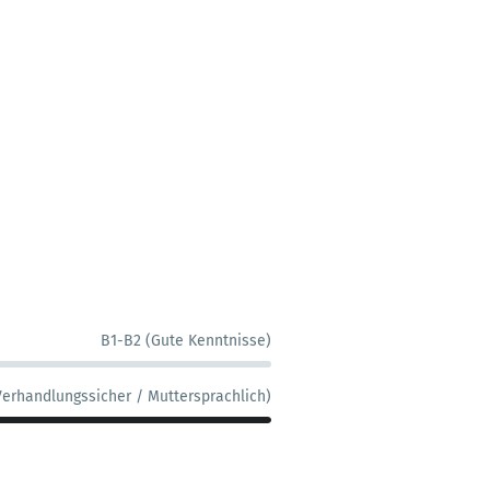
B1-B2 (Gute Kenntnisse)
Verhandlungssicher / Muttersprachlich)