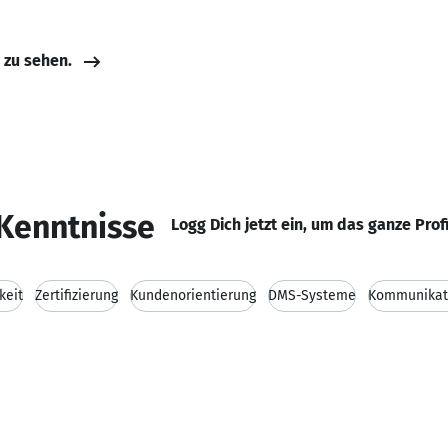
e zu sehen.
Kenntnisse
Logg Dich jetzt ein, um das ganze Prof
keit
Zertifizierung
Kundenorientierung
DMS-Systeme
Kommunikati