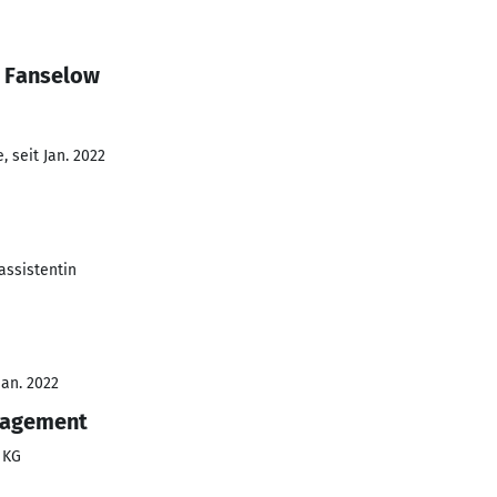
e Fanselow
 seit Jan. 2022
assistentin
Jan. 2022
nagement
 KG