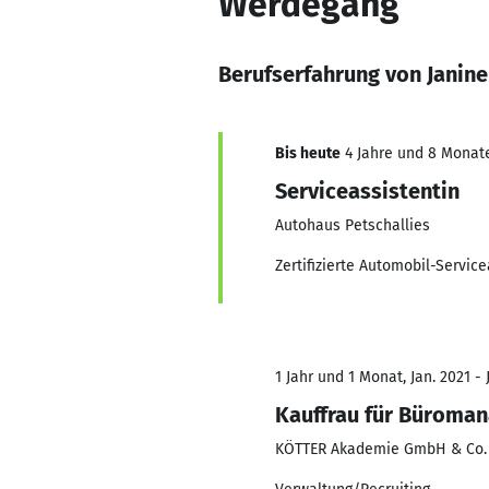
Werdegang
Berufserfahrung von Janin
Bis heute
4 Jahre und 8 Monate,
Serviceassistentin
Autohaus Petschallies
Zertifizierte Automobil-Service
1 Jahr und 1 Monat, Jan. 2021 - 
Kauffrau für Büroma
KÖTTER Akademie GmbH & Co.