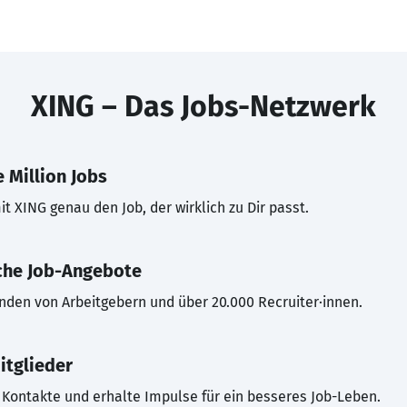
XING – Das Jobs-Netzwerk
 Million Jobs
t XING genau den Job, der wirklich zu Dir passt.
che Job-Angebote
inden von Arbeitgebern und über 20.000 Recruiter·innen.
itglieder
Kontakte und erhalte Impulse für ein besseres Job-Leben.