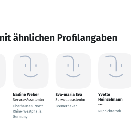
mit ähnlichen Profilangaben
Nadine Weber
Eva-maria Eva
Yvette
Heinzelmann
Service-Assistentin
Serviceassistentin
---
Oberhausen, North
Bremerhaven
Ruppichteroth
Rhine-Westphalia,
Germany