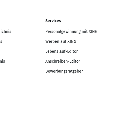
Services
eichnis
Personalgewinnung mit XING
is
Werben auf XING
Lebenslauf-Editor
nis
Anschreiben-Editor
Bewerbungsratgeber