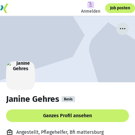
Job posten
Anmelden
Janine Gehres
Basis
Ganzes Profil ansehen
Angestellt, Pflegehelfer, Bfi mattersburg