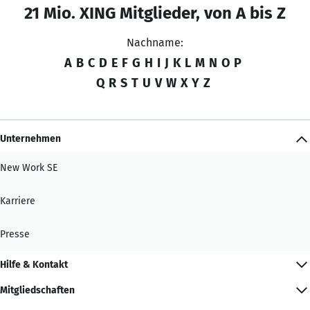
21 Mio. XING Mitglieder, von A bis Z
Nachname:
A
B
C
D
E
F
G
H
I
J
K
L
M
N
O
P
Q
R
S
T
U
V
W
X
Y
Z
Unternehmen
New Work SE
Karriere
Presse
Hilfe & Kontakt
Mitgliedschaften