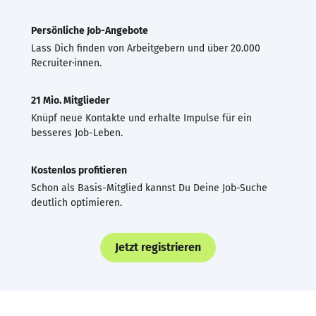
Persönliche Job-Angebote
Lass Dich finden von Arbeitgebern und über 20.000
Recruiter·innen.
21 Mio. Mitglieder
Knüpf neue Kontakte und erhalte Impulse für ein
besseres Job-Leben.
Kostenlos profitieren
Schon als Basis-Mitglied kannst Du Deine Job-Suche
deutlich optimieren.
Jetzt registrieren