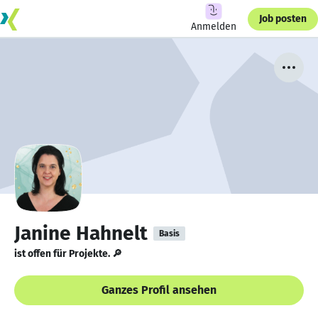
Job posten
Anmelden
Janine Hahnelt
Basis
ist offen für Projekte. 🔎
Ganzes Profil ansehen