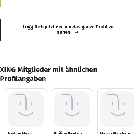
Logg Dich jetzt ein, um das ganze Profil zu
sehen.
XING Mitglieder mit ähnlichen
Profilangaben
Nadine Hayn
Philipp Pentzin
Marco Abraham