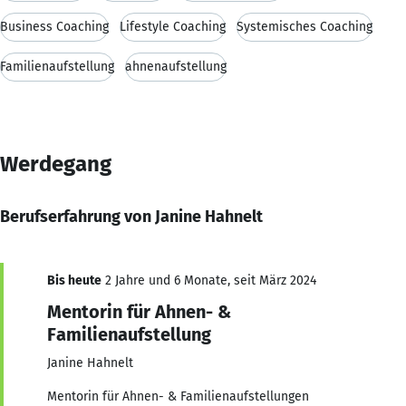
Business Coaching
Lifestyle Coaching
Systemisches Coaching
Familienaufstellung
ahnenaufstellung
Werdegang
Berufserfahrung von Janine Hahnelt
Bis heute
2 Jahre und 6 Monate, seit März 2024
Mentorin für Ahnen- &
Familienaufstellung
Janine Hahnelt
Mentorin für Ahnen- & Familienaufstellungen