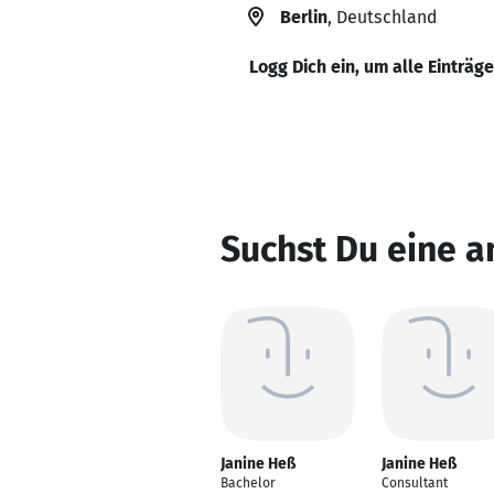
Berlin
, Deutschland
Logg Dich ein, um alle Einträg
Suchst Du eine a
Janine Heß
Janine Heß
Bachelor
Consultant