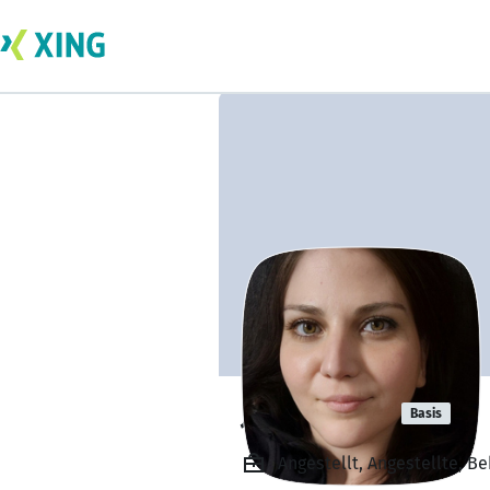
Janine Heß
Basis
Angestellt, Angestellte, B