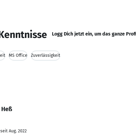
Kenntnisse
Logg Dich jetzt ein, um das ganze Prof
eit
MS Office
Zuverlässigkeit
e Heß
seit Aug. 2022