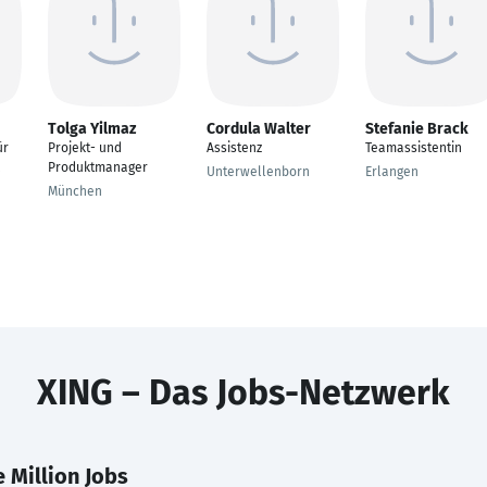
Tolga Yilmaz
Cordula Walter
Stefanie Brack
ür
Projekt- und
Assistenz
Teamassistentin
Produktmanager
Unterwellenborn
Erlangen
München
XING – Das Jobs-Netzwerk
 Million Jobs