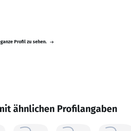
 ganze Profil zu sehen.
mit ähnlichen Profilangaben