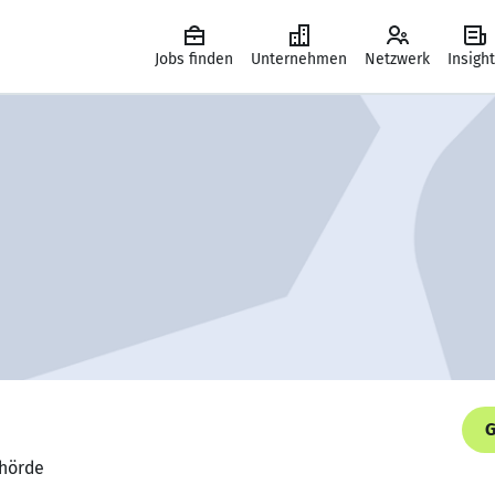
Jobs finden
Unternehmen
Netzwerk
Insigh
G
ehörde