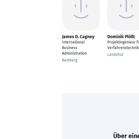
James D. Cagney
Dominik Plößl
International
Projektingenieur f
Business
Verfahrenstechnik
Administration
Landshut
Bamberg
Über eine