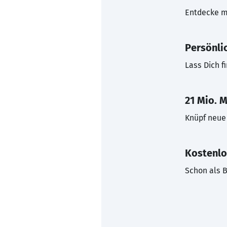
Entdecke mi
Persönli
Lass Dich f
21 Mio. M
Knüpf neue 
Kostenlo
Schon als B