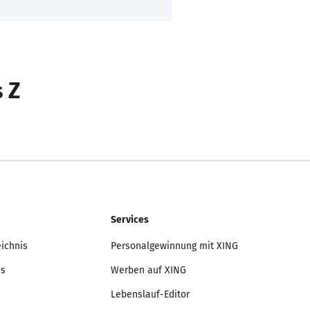
s Z
Services
eichnis
Personalgewinnung mit XING
is
Werben auf XING
Lebenslauf-Editor