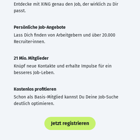
Entdecke mit XING genau den Job, der wirklich zu Dir
passt.
Persönliche Job-Angebote
Lass Dich finden von Arbeitgebern und über 20.000
Recruiter·innen.
21 Mio. Mitglieder
Knüpf neue Kontakte und erhalte Impulse für ein
besseres Job-Leben.
Kostenlos profitieren
Schon als Basis-Mitglied kannst Du Deine Job-Suche
deutlich optimieren.
Jetzt registrieren