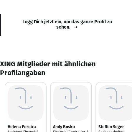
Logg Dich jetzt ein, um das ganze Profil zu
sehen.
XING Mitglieder mit ähnlichen
Profilangaben
Helena Pereira
Andy Busko
Steffen Seger
Assistant Financial
Financial Controller /
Sachbearbeiter