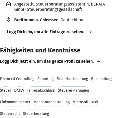
Angestellt, Steuerberatungsassistentin, BERATA-
GmbH Steuerberatungsgesellschaft
Breitbrunn a. Chiemsee
, Deutschland
Logg Dich ein, um alle Einträge zu sehen.
Fähigkeiten und Kenntnisse
Logg Dich jetzt ein, um das ganze Profil zu sehen.
Financial Controlling
Reporting
Finanzbuchhaltung
Buchhaltung
Steuer
DATEV
Jahresabschluss
Steuererklärungen
Einkommensteuer
Mandantenbetreuung
Microsoft Excel
Steuerrecht
Steuerberatung