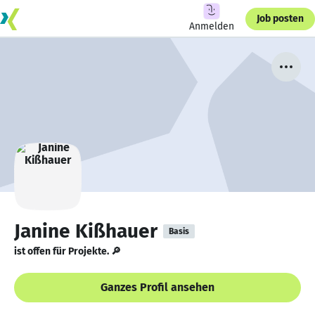
Job posten
Anmelden
Janine Kißhauer
Basis
ist offen für Projekte. 🔎
Ganzes Profil ansehen