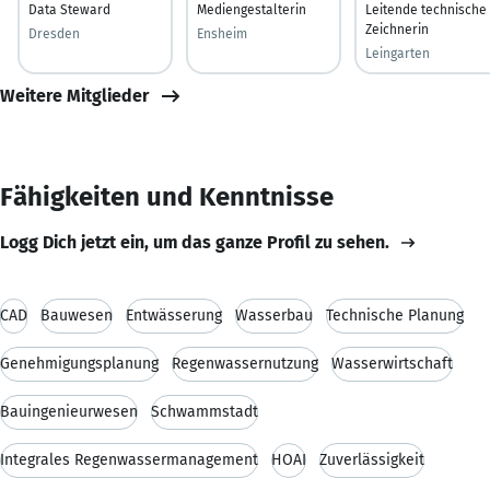
Data Steward
Mediengestalterin
Leitende technische
Zeichnerin
Dresden
Ensheim
Leingarten
Weitere Mitglieder
Fähigkeiten und Kenntnisse
Logg Dich jetzt ein, um das ganze Profil zu sehen.
CAD
Bauwesen
Entwässerung
Wasserbau
Technische Planung
Genehmigungsplanung
Regenwassernutzung
Wasserwirtschaft
Bauingenieurwesen
Schwammstadt
Integrales Regenwassermanagement
HOAI
Zuverlässigkeit