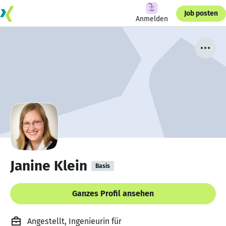
Job posten
Anmelden
Janine Klein
Basis
Ganzes Profil ansehen
Angestellt, Ingenieurin für