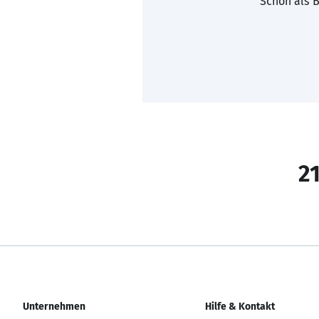
Schon als B
21
Unternehmen
Hilfe & Kontakt