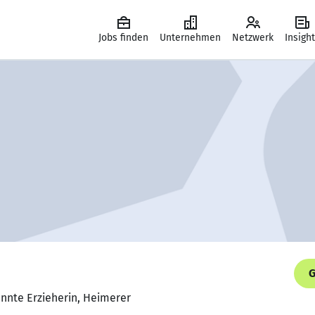
Jobs finden
Unternehmen
Netzwerk
Insigh
G
annte Erzieherin, Heimerer