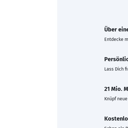
Über eine
Entdecke mi
Persönli
Lass Dich f
21 Mio. M
Knüpf neue 
Kostenlo