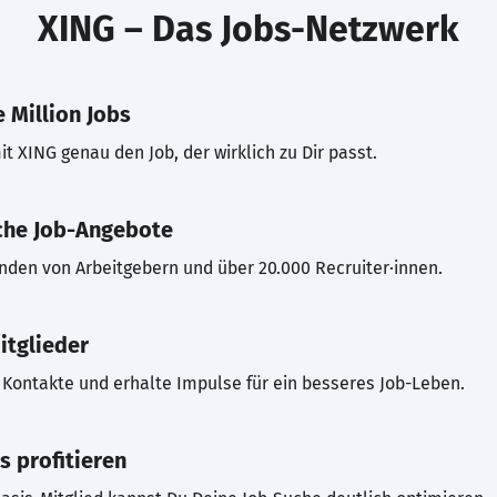
XING – Das Jobs-Netzwerk
 Million Jobs
t XING genau den Job, der wirklich zu Dir passt.
che Job-Angebote
inden von Arbeitgebern und über 20.000 Recruiter·innen.
itglieder
Kontakte und erhalte Impulse für ein besseres Job-Leben.
s profitieren