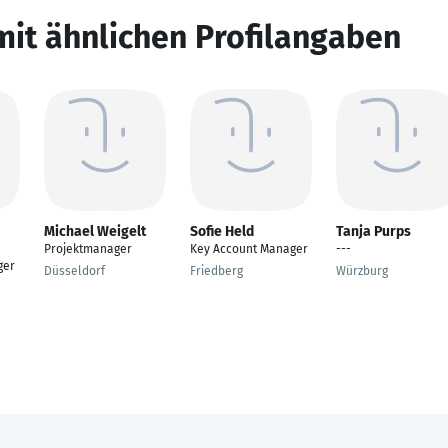
mit ähnlichen Profilangaben
Michael Weigelt
Sofie Held
Tanja Purps
Projektmanager
Key Account Manager
---
ger
Düsseldorf
Friedberg
Würzburg