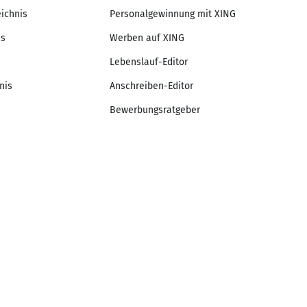
eichnis
Personalgewinnung mit XING
is
Werben auf XING
Lebenslauf-Editor
nis
Anschreiben-Editor
Bewerbungsratgeber