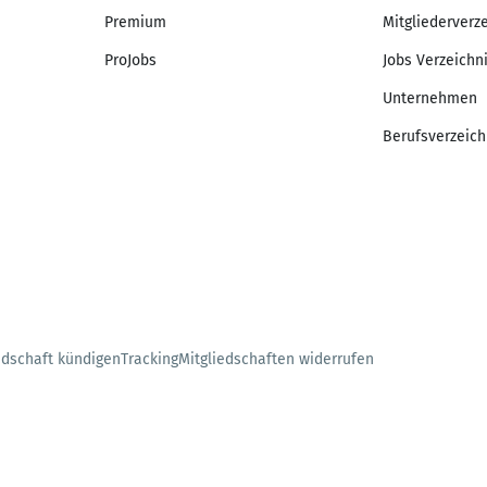
Premium
Mitgliederverz
ProJobs
Jobs Verzeichn
Unternehmen
Berufsverzeich
edschaft kündigen
Tracking
Mitgliedschaften widerrufen