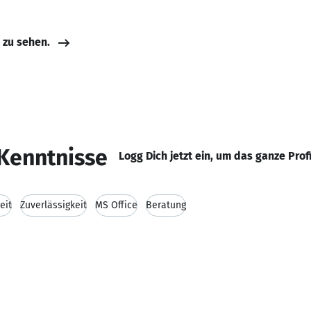
e zu sehen.
Kenntnisse
Logg Dich jetzt ein, um das ganze Prof
eit
Zuverlässigkeit
MS Office
Beratung