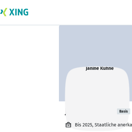
Janine Kühne
Basis
Bis 2025, Staatliche anerk