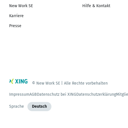
New Work SE
Hilfe & Kontakt
Karriere
Presse
© New Work SE | Alle Rechte vorbehalten
Impressum
AGB
Datenschutz bei XING
Datenschutzerklärung
Mitgli
Sprache
Deutsch