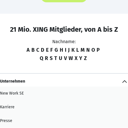
21 Mio. XING Mitglieder, von A bis Z
Nachname:
A
B
C
D
E
F
G
H
I
J
K
L
M
N
O
P
Q
R
S
T
U
V
W
X
Y
Z
Unternehmen
New Work SE
Karriere
Presse