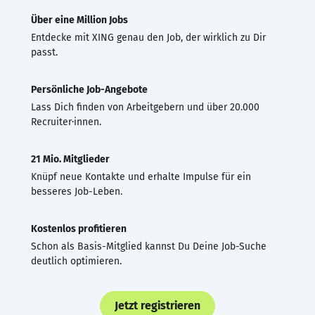
Über eine Million Jobs
Entdecke mit XING genau den Job, der wirklich zu Dir
passt.
Persönliche Job-Angebote
Lass Dich finden von Arbeitgebern und über 20.000
Recruiter·innen.
21 Mio. Mitglieder
Knüpf neue Kontakte und erhalte Impulse für ein
besseres Job-Leben.
Kostenlos profitieren
Schon als Basis-Mitglied kannst Du Deine Job-Suche
deutlich optimieren.
Jetzt registrieren