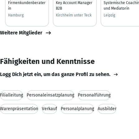
Firmenkundenberater
Key Account Manager
Systemische Coachi
in
B2B
und Mediatorin
Hamburg
Kirchheim unter Teck
Leipzig
Weitere Mitglieder
Fähigkeiten und Kenntnisse
Logg Dich jetzt ein, um das ganze Profil zu sehen.
Filialleitung
Personaleinsatzplanung
Personalführung
Warenpräsentation
Verkauf
Personalplanung
Ausbilder