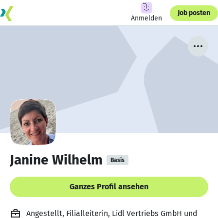
Job posten
Anmelden
Janine Wilhelm
Basis
Ganzes Profil ansehen
Angestellt, Filialleiterin, Lidl Vertriebs GmbH und