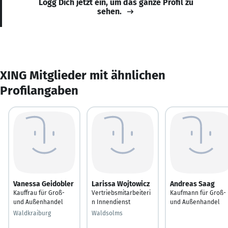
Logg Dich jetzt ein, um das ganze Profil zu
sehen.
XING Mitglieder mit ähnlichen
Profilangaben
Vanessa Geidobler
Larissa Wojtowicz
Andreas Saag
Kauffrau für Groß-
Vertriebsmitarbeiteri
Kaufmann für Groß-
und Außenhandel
n Innendienst
und Außenhandel
Waldkraiburg
Waldsolms