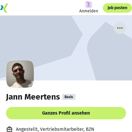
Job posten
Anmelden
Jann Meertens
Basis
Ganzes Profil ansehen
Angestellt, Vertriebsmitarbeiter, BZN