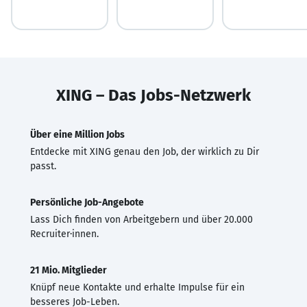
XING – Das Jobs-Netzwerk
Über eine Million Jobs
Entdecke mit XING genau den Job, der wirklich zu Dir
passt.
Persönliche Job-Angebote
Lass Dich finden von Arbeitgebern und über 20.000
Recruiter·innen.
21 Mio. Mitglieder
Knüpf neue Kontakte und erhalte Impulse für ein
besseres Job-Leben.