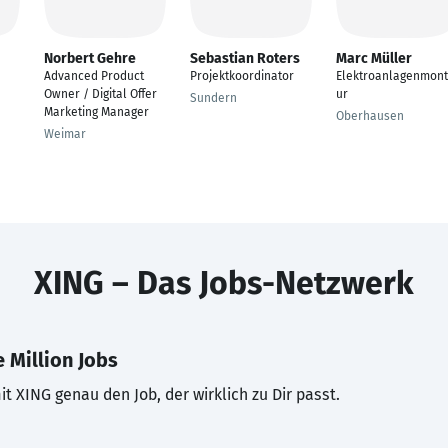
Norbert Gehre
Sebastian Roters
Marc Müller
Advanced Product
Projektkoordinator
Elektroanlagenmon
Owner / Digital Offer
ur
Sundern
Marketing Manager
Oberhausen
Weimar
XING – Das Jobs-Netzwerk
 Million Jobs
t XING genau den Job, der wirklich zu Dir passt.