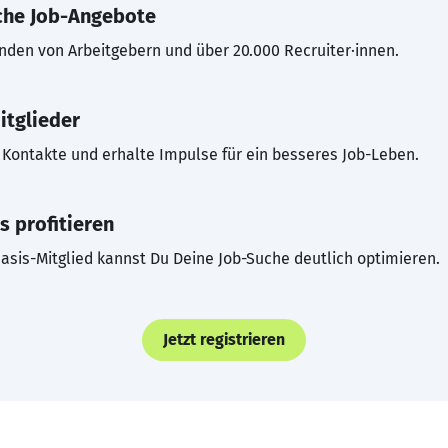
che Job-Angebote
inden von Arbeitgebern und über 20.000 Recruiter·innen.
itglieder
Kontakte und erhalte Impulse für ein besseres Job-Leben.
s profitieren
asis-Mitglied kannst Du Deine Job-Suche deutlich optimieren.
Jetzt registrieren