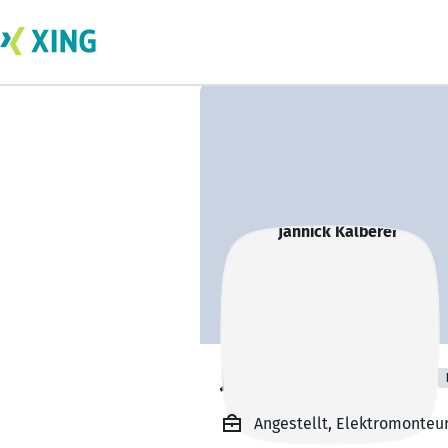
Jannick Kälberer
Angestellt, Elektromonteur