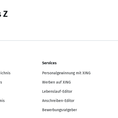
s Z
Services
eichnis
Personalgewinnung mit XING
is
Werben auf XING
Lebenslauf-Editor
nis
Anschreiben-Editor
Bewerbungsratgeber