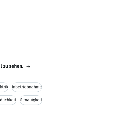
il zu sehen.
ktrik
Inbetriebnahme
dlichkeit
Genauigkeit