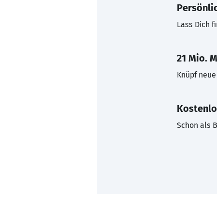
Persönli
Lass Dich f
21 Mio. M
Knüpf neue 
Kostenlo
Schon als B