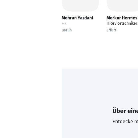
Mehran Yazdani
Merkur Hermes
---
IT-Srvicetechniker
Berlin
Erfurt
Über eine
Entdecke mi