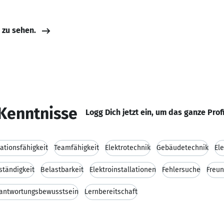
e zu sehen.
Kenntnisse
Logg Dich jetzt ein, um das ganze Prof
tionsfähigkeit
Teamfähigkeit
Elektrotechnik
Gebäudetechnik
Ele
ständigkeit
Belastbarkeit
Elektroinstallationen
Fehlersuche
Freun
antwortungsbewusstsein
Lernbereitschaft