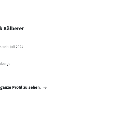
k Kälberer
 seit Juli 2024
eeberger
 ganze Profil zu sehen.