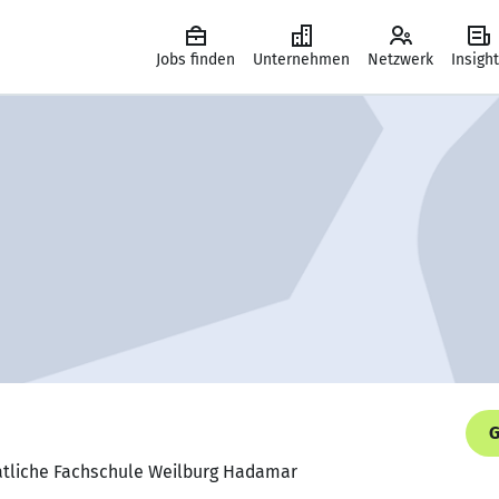
Jobs finden
Unternehmen
Netzwerk
Insigh
G
aatliche Fachschule Weilburg Hadamar