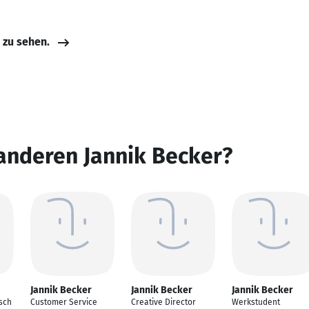
e zu sehen.
anderen Jannik Becker?
Jannik Becker
Jannik Becker
Jannik Becker
sch
Customer Service
Creative Director
Werkstudent