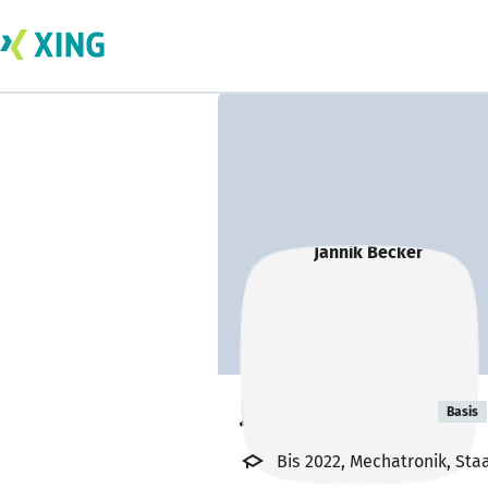
Jannik Becker
Basis
Bis 2022, Mechatronik, St