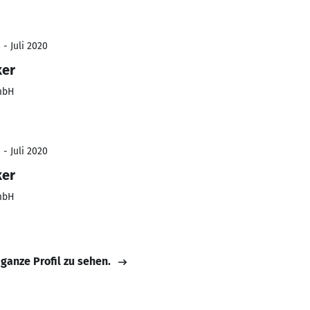
 - Juli 2020
ker
mbH
 - Juli 2020
ker
mbH
 ganze Profil zu sehen.