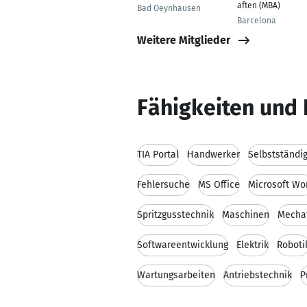
aften (MBA)
Bad Oeynhausen
Barcelona
Weitere Mitglieder
Fähigkeiten und 
TIA Portal
Handwerker
Selbstständig
Fehlersuche
MS Office
Microsoft Wo
Spritzgusstechnik
Maschinen
Mecha
Softwareentwicklung
Elektrik
Roboti
Wartungsarbeiten
Antriebstechnik
P