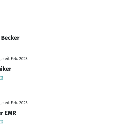
k Becker
 seit Feb. 2023
iker
KG
 seit Feb. 2023
er EMR
KG