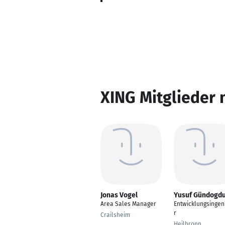
XING Mitglieder 
Jonas Vogel
Yusuf Gündogd
Area Sales Manager
Entwicklungsingen
r
Crailsheim
Heilbronn