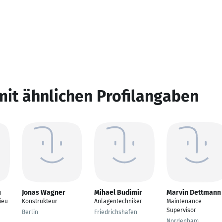
mit ähnlichen Profilangaben
u
Jonas Wagner
Mihael Budimir
Marvin Dettmann
ieu
Konstrukteur
Anlagentechniker
Maintenance
Supervisor
Berlin
Friedrichshafen
Nordenham