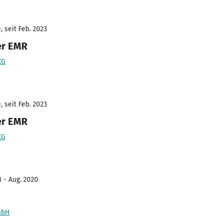
 seit Feb. 2023
er EMR
KG
 seit Feb. 2023
er EMR
KG
8 - Aug. 2020
mbH