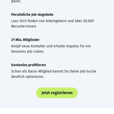
passt.
Persönliche Job-Angebote
Lass Dich finden von Arbeitgebern und über 20.000
Recruiter·innen.
21 Mio. Mitglieder
Knüpf neue Kontakte und erhalte Impulse für ein
besseres Job-Leben.
Kostenlos profitieren
Schon als Basis-Mitglied kannst Du Deine Job-Suche
deutlich optimieren.
Jetzt registrieren