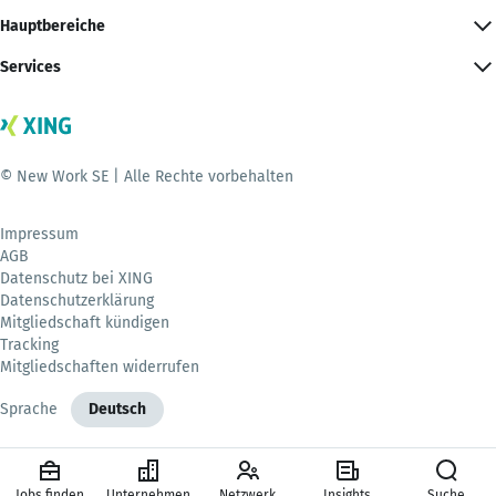
Hauptbereiche
Services
© New Work SE | Alle Rechte vorbehalten
Impressum
AGB
Datenschutz bei XING
Datenschutzerklärung
Mitgliedschaft kündigen
Tracking
Mitgliedschaften widerrufen
Sprache
Deutsch
Jobs finden
Unternehmen
Netzwerk
Insights
Suche