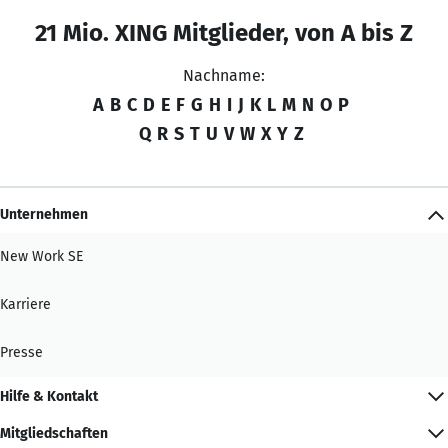
21 Mio. XING Mitglieder, von A bis Z
Nachname:
A
B
C
D
E
F
G
H
I
J
K
L
M
N
O
P
Q
R
S
T
U
V
W
X
Y
Z
Unternehmen
New Work SE
Karriere
Presse
Hilfe & Kontakt
Mitgliedschaften