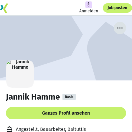
Job posten
Anmelden
Jannik Hamme
Basis
Ganzes Profil ansehen
Angestellt, Bauarbeiter, Baltuttis