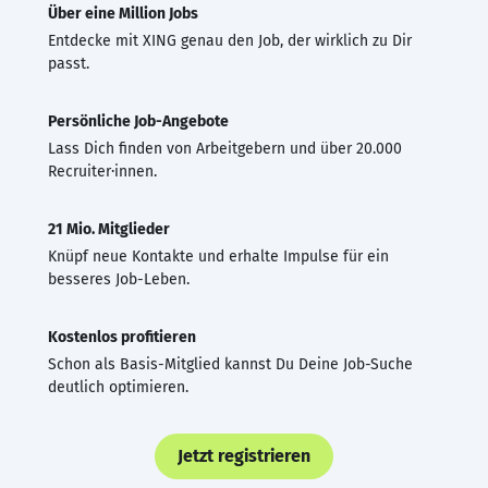
Über eine Million Jobs
Entdecke mit XING genau den Job, der wirklich zu Dir
passt.
Persönliche Job-Angebote
Lass Dich finden von Arbeitgebern und über 20.000
Recruiter·innen.
21 Mio. Mitglieder
Knüpf neue Kontakte und erhalte Impulse für ein
besseres Job-Leben.
Kostenlos profitieren
Schon als Basis-Mitglied kannst Du Deine Job-Suche
deutlich optimieren.
Jetzt registrieren