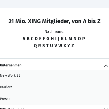
21 Mio. XING Mitglieder, von A bis Z
Nachname:
A
B
C
D
E
F
G
H
I
J
K
L
M
N
O
P
Q
R
S
T
U
V
W
X
Y
Z
Unternehmen
New Work SE
Karriere
Presse