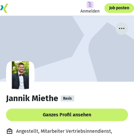
Job posten
Anmelden
Jannik Miethe
Basis
Ganzes Profil ansehen
Angestellt, Mitarbeiter Vertriebsinnendienst,