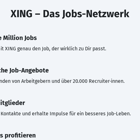
XING – Das Jobs-Netzwerk
 Million Jobs
t XING genau den Job, der wirklich zu Dir passt.
che Job-Angebote
inden von Arbeitgebern und über 20.000 Recruiter·innen.
itglieder
Kontakte und erhalte Impulse für ein besseres Job-Leben.
s profitieren