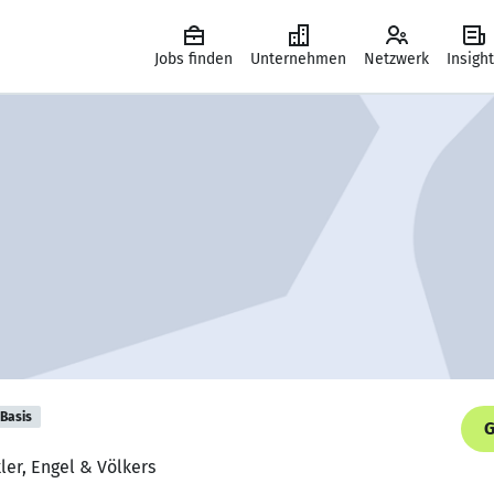
Jobs finden
Unternehmen
Netzwerk
Insigh
Basis
G
ler, Engel & Völkers