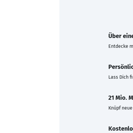
Über eine
Entdecke mi
Persönli
Lass Dich f
21 Mio. M
Knüpf neue 
Kostenlo