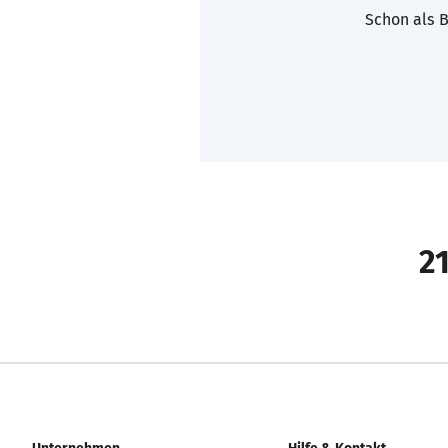
Schon als B
21