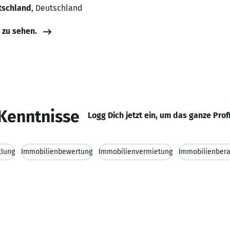
tschland
, Deutschland
e zu sehen.
Kenntnisse
Logg Dich jetzt ein, um das ganze Prof
tlung
Immobilienbewertung
Immobilienvermietung
Immobilienber