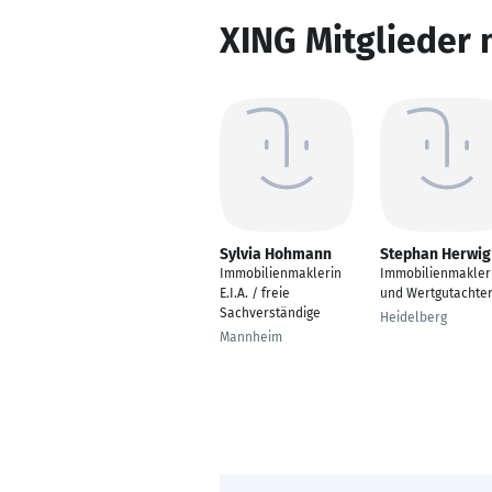
XING Mitglieder 
Sylvia Hohmann
Stephan Herwig
Immobilienmaklerin
Immobilienmakler
E.I.A. / freie
und Wertgutachte
Sachverständige
Heidelberg
Mannheim