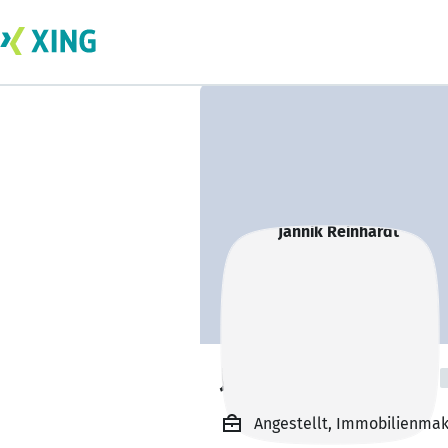
Jannik Reinhardt
Angestellt, Immobilienmak