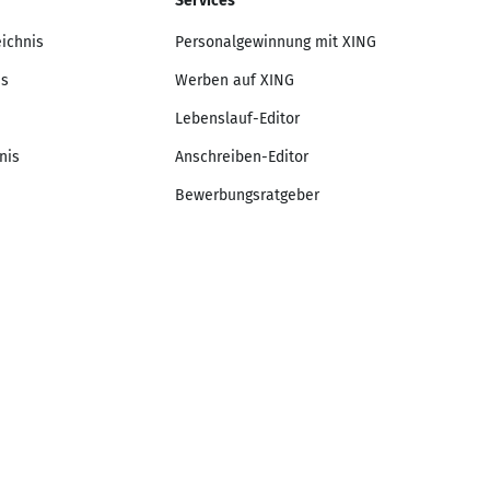
Services
eichnis
Personalgewinnung mit XING
is
Werben auf XING
Lebenslauf-Editor
nis
Anschreiben-Editor
Bewerbungsratgeber