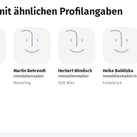
mit ähnlichen Profilangaben
Martin Behrendt
Herbert Windisch
Heike Bablitzka
Immobilienmakler
Immobilienmakler
Immobilienmaklerin
r
Wesseling
1220 Wien
Fuldabrück