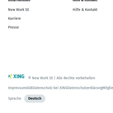
Unternehmen
Hilfe & Kontakt
New Work SE
Hilfe & Kontakt
Karriere
Presse
© New Work SE | Alle Rechte vorbehalten
Impressum
AGB
Datenschutz bei XING
Datenschutzerklärung
Mitgli
Sprache
Deutsch