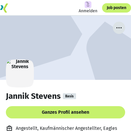
Job posten
Anmelden
Jannik Stevens
Basis
Ganzes Profil ansehen
Angestellt, Kaufmännischer Angestellter, Eagles