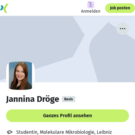
Job posten
Anmelden
Jannina Dröge
Basis
Ganzes Profil ansehen
Studentin, Molekulare Mikrobiologie, Leibniz