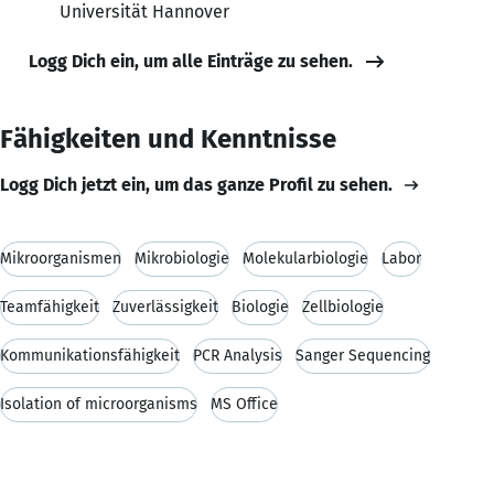
Universität Hannover
Logg Dich ein, um alle Einträge zu sehen.
Fähigkeiten und Kenntnisse
Logg Dich jetzt ein, um das ganze Profil zu sehen.
Mikroorganismen
Mikrobiologie
Molekularbiologie
Labor
Teamfähigkeit
Zuverlässigkeit
Biologie
Zellbiologie
Kommunikationsfähigkeit
PCR Analysis
Sanger Sequencing
Isolation of microorganisms
MS Office