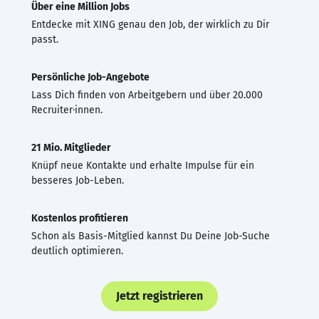
Über eine Million Jobs
Entdecke mit XING genau den Job, der wirklich zu Dir
passt.
Persönliche Job-Angebote
Lass Dich finden von Arbeitgebern und über 20.000
Recruiter·innen.
21 Mio. Mitglieder
Knüpf neue Kontakte und erhalte Impulse für ein
besseres Job-Leben.
Kostenlos profitieren
Schon als Basis-Mitglied kannst Du Deine Job-Suche
deutlich optimieren.
Jetzt registrieren