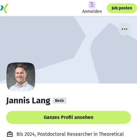
Job posten
Anmelden
Jannis Lang
Basis
Ganzes Profil ansehen
Bis 2024, Postdoctoral Researcher in Theoretical