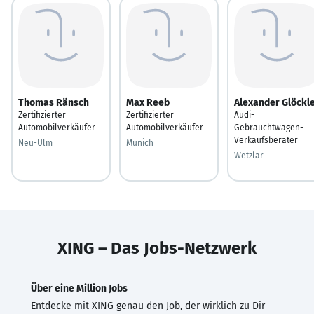
Thomas Ränsch
Max Reeb
Alexander Glöckl
Zertifizierter
Zertifizierter
Audi-
Automobilverkäufer
Automobilverkäufer
Gebrauchtwagen-
Verkaufsberater
Neu-Ulm
Munich
Wetzlar
XING – Das Jobs-Netzwerk
Über eine Million Jobs
Entdecke mit XING genau den Job, der wirklich zu Dir