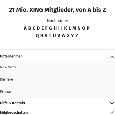
21 Mio. XING Mitglieder, von A bis Z
Nachname:
A
B
C
D
E
F
G
H
I
J
K
L
M
N
O
P
Q
R
S
T
U
V
W
X
Y
Z
Unternehmen
New Work SE
Karriere
Presse
Hilfe & Kontakt
Mitgliedschaften