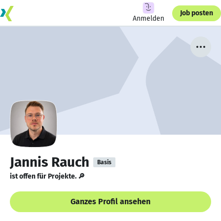
Job posten
Anmelden
Jannis Rauch
Basis
ist offen für Projekte. 🔎
Ganzes Profil ansehen