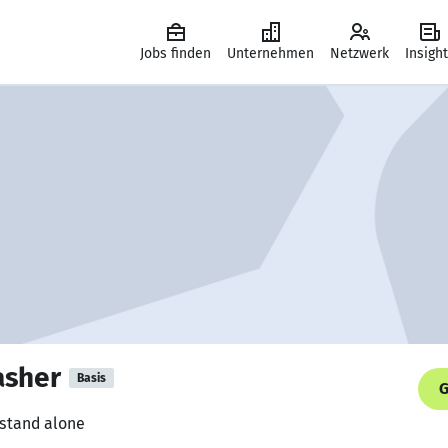
Jobs finden
Unternehmen
Netzwerk
Insigh
asher
Basis
G
 stand alone