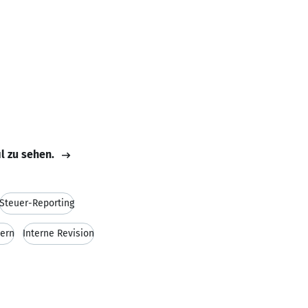
il zu sehen.
Steuer-Reporting
uern
Interne Revision