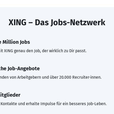
XING – Das Jobs-Netzwerk
 Million Jobs
t XING genau den Job, der wirklich zu Dir passt.
che Job-Angebote
inden von Arbeitgebern und über 20.000 Recruiter·innen.
itglieder
Kontakte und erhalte Impulse für ein besseres Job-Leben.