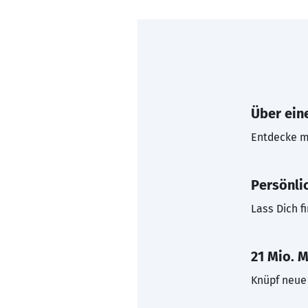
Über eine
Entdecke mi
Persönli
Lass Dich f
21 Mio. M
Knüpf neue 