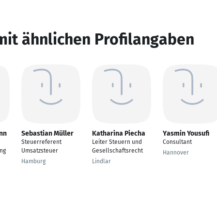
mit ähnlichen Profilangaben
nn
Sebastian Müller
Katharina Piecha
Yasmin Yousufi
Steuerreferent
Leiter Steuern und
Consultant
ng
Umsatzsteuer
Gesellschaftsrecht
Hannover
Hamburg
Lindlar