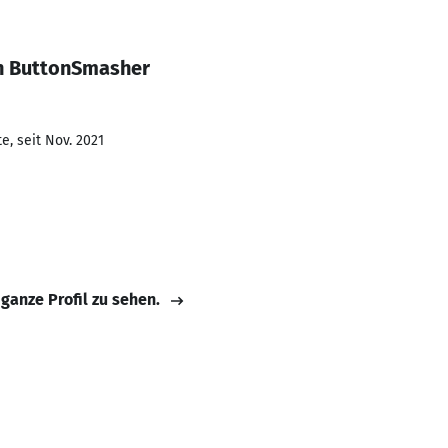
on ButtonSmasher
e, seit Nov. 2021
 ganze Profil zu sehen.