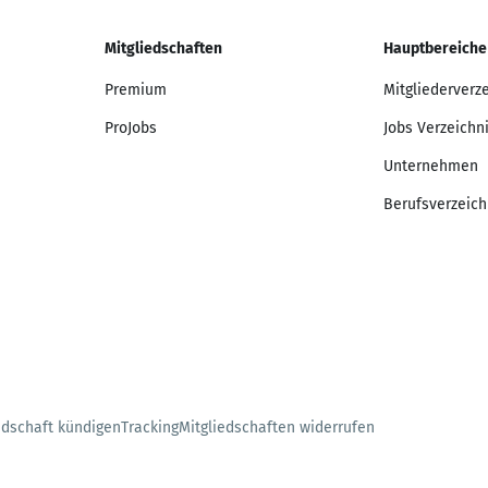
Mitgliedschaften
Hauptbereiche
Premium
Mitgliederverz
ProJobs
Jobs Verzeichn
Unternehmen
Berufsverzeich
edschaft kündigen
Tracking
Mitgliedschaften widerrufen