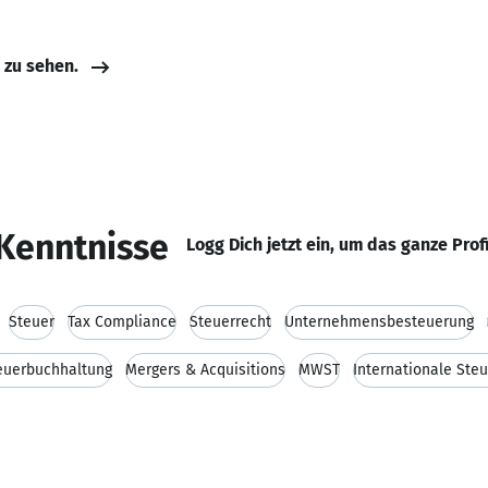
e zu sehen.
Kenntnisse
Logg Dich jetzt ein, um das ganze Prof
Steuer
Tax Compliance
Steuerrecht
Unternehmensbesteuerung
euerbuchhaltung
Mergers & Acquisitions
MWST
Internationale Ste