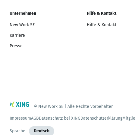
Unternehmen
Hilfe & Kontakt
New Work SE
Hilfe & Kontakt
Karriere
Presse
© New Work SE | Alle Rechte vorbehalten
Impressum
AGB
Datenschutz bei XING
Datenschutzerklärung
Mitgli
Sprache
Deutsch