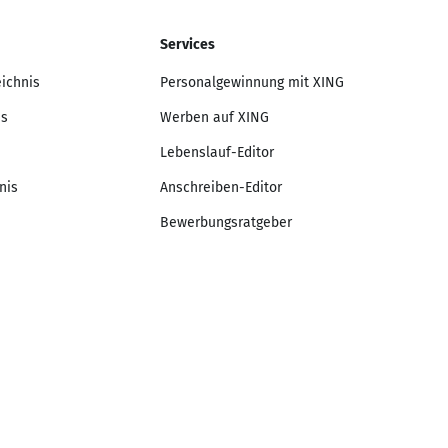
Services
eichnis
Personalgewinnung mit XING
is
Werben auf XING
Lebenslauf-Editor
nis
Anschreiben-Editor
Bewerbungsratgeber