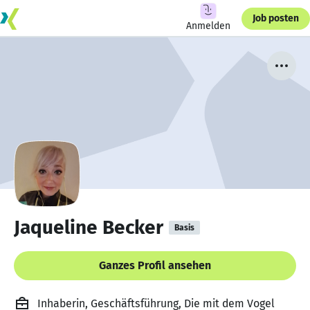
Job posten
Anmelden
Jaqueline Becker
Basis
Ganzes Profil ansehen
Inhaberin, Geschäftsführung, Die mit dem Vogel