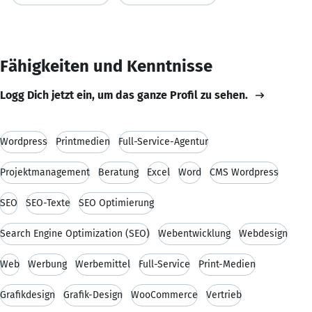
Fähigkeiten und Kenntnisse
Logg Dich jetzt ein, um das ganze Profil zu sehen.
Wordpress
Printmedien
Full-Service-Agentur
Projektmanagement
Beratung
Excel
Word
CMS Wordpress
SEO
SEO-Texte
SEO Optimierung
Search Engine Optimization (SEO)
Webentwicklung
Webdesign
Web
Werbung
Werbemittel
Full-Service
Print-Medien
Grafikdesign
Grafik-Design
WooCommerce
Vertrieb