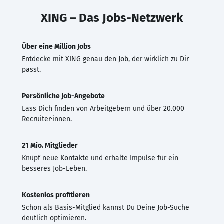
XING – Das Jobs-Netzwerk
Über eine Million Jobs
Entdecke mit XING genau den Job, der wirklich zu Dir
passt.
Persönliche Job-Angebote
Lass Dich finden von Arbeitgebern und über 20.000
Recruiter·innen.
21 Mio. Mitglieder
Knüpf neue Kontakte und erhalte Impulse für ein
besseres Job-Leben.
Kostenlos profitieren
Schon als Basis-Mitglied kannst Du Deine Job-Suche
deutlich optimieren.