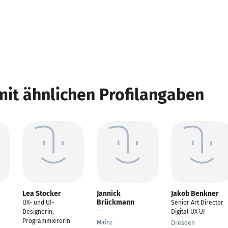
mit ähnlichen Profilangaben
Lea Stocker
Jannick
Jakob Benkner
Brückmann
UX- und UI-
Senior Art Director
---
Designerin,
Digital UX UI
Programmiererin
Mainz
Dresden