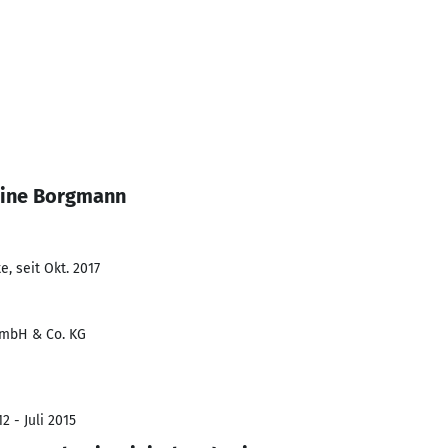
line Borgmann
, seit Okt. 2017
GmbH & Co. KG
2 - Juli 2015