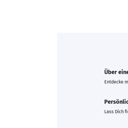
Über eine
Entdecke mi
Persönli
Lass Dich f