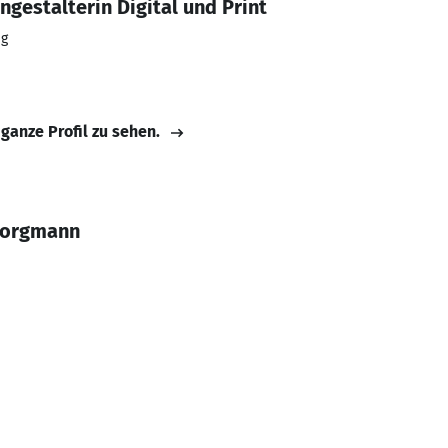
gestalterin Digital und Print
ng
 ganze Profil zu sehen.
 Borgmann