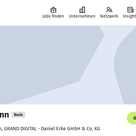
Jobs finden
Unternehmen
Netzwerk
Insigh
ann
Basis
G
in, GRAND DIGITAL - Daniel Erke GmbH & Co. KG