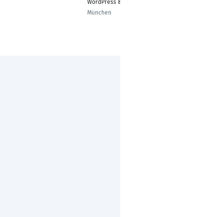
WordPress & CMS
München