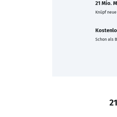
21 Mio. M
Knüpf neue 
Kostenlo
Schon als B
21