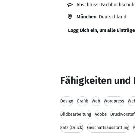
Abschluss: Fachhochschulre
München
, Deutschland
Logg Dich ein, um alle Einträg
Fähigkeiten und 
Design
Grafik
Web
Wordpress
Web
Bildbearbeitung
Adobe
Druckvorstu
Satz (Druck)
Geschäftsausstattung