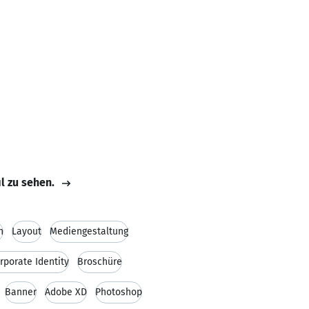
il zu sehen.
n
Layout
Mediengestaltung
rporate Identity
Broschüre
Banner
Adobe XD
Photoshop