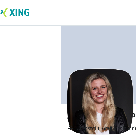
Jaqueline Borgm
Angestellt, Grafikdesigner