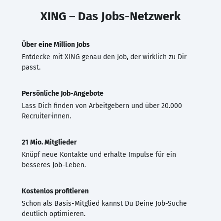
XING – Das Jobs-Netzwerk
Über eine Million Jobs
Entdecke mit XING genau den Job, der wirklich zu Dir
passt.
Persönliche Job-Angebote
Lass Dich finden von Arbeitgebern und über 20.000
Recruiter·innen.
21 Mio. Mitglieder
Knüpf neue Kontakte und erhalte Impulse für ein
besseres Job-Leben.
Kostenlos profitieren
Schon als Basis-Mitglied kannst Du Deine Job-Suche
deutlich optimieren.