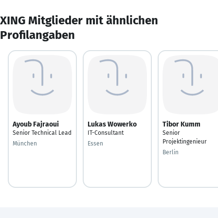
XING Mitglieder mit ähnlichen
Profilangaben
Ayoub Fajraoui
Lukas Wowerko
Tibor Kumm
Senior Technical Lead
IT-Consultant
Senior
Projektingenieur
München
Essen
Berlin