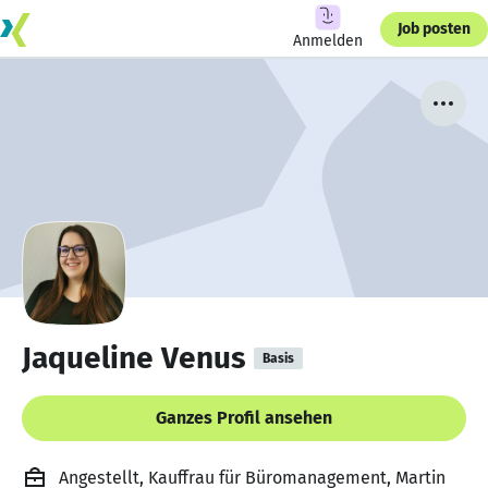
Job posten
Anmelden
Jaqueline Venus
Basis
Ganzes Profil ansehen
Angestellt, Kauffrau für Büromanagement, Martin