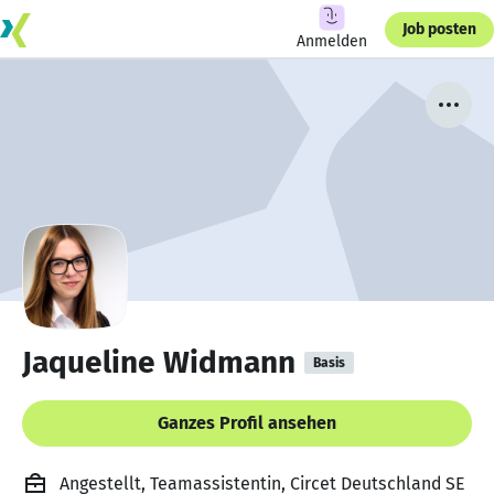
Job posten
Anmelden
Jaqueline Widmann
Basis
Ganzes Profil ansehen
Angestellt, Teamassistentin, Circet Deutschland SE