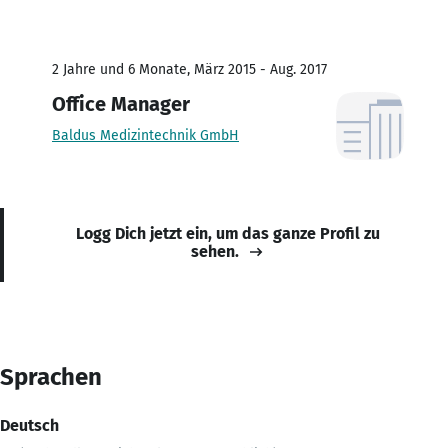
2 Jahre und 6 Monate, März 2015 - Aug. 2017
Office Manager
Baldus Medizintechnik GmbH
Logg Dich jetzt ein, um das ganze Profil zu
sehen.
Sprachen
Deutsch