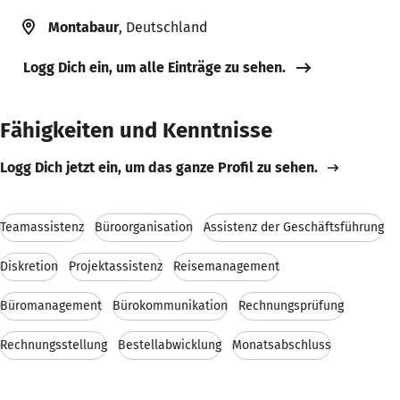
Montabaur
, Deutschland
Logg Dich ein, um alle Einträge zu sehen.
Fähigkeiten und Kenntnisse
Logg Dich jetzt ein, um das ganze Profil zu sehen.
Teamassistenz
Büroorganisation
Assistenz der Geschäftsführung
Diskretion
Projektassistenz
Reisemanagement
Büromanagement
Bürokommunikation
Rechnungsprüfung
Rechnungsstellung
Bestellabwicklung
Monatsabschluss