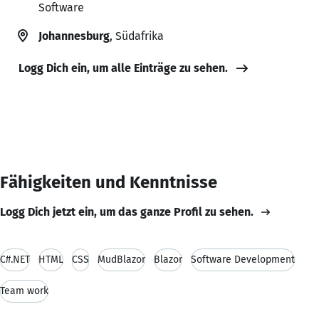
Software
Johannesburg
, Südafrika
Logg Dich ein, um alle Einträge zu sehen.
Fähigkeiten und Kenntnisse
Logg Dich jetzt ein, um das ganze Profil zu sehen.
C#.NET
HTML
CSS
MudBlazor
Blazor
Software Development
Team work