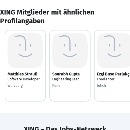
XING Mitglieder mit ähnlichen
Profilangaben
Matthias Strauß
Sourabh Gupta
Ezgi Buse Parlakç
Software Developer
Engineering Lead
Freelancer
Würzburg
Pune
Jülich
XING – Das Jobs-Netzwerk