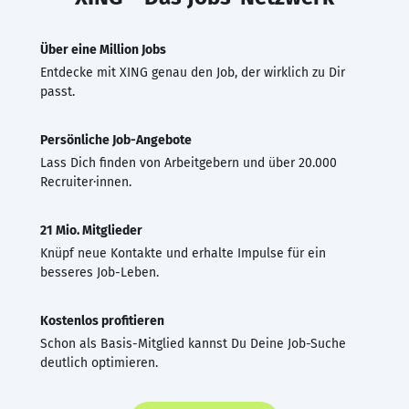
Über eine Million Jobs
Entdecke mit XING genau den Job, der wirklich zu Dir
passt.
Persönliche Job-Angebote
Lass Dich finden von Arbeitgebern und über 20.000
Recruiter·innen.
21 Mio. Mitglieder
Knüpf neue Kontakte und erhalte Impulse für ein
besseres Job-Leben.
Kostenlos profitieren
Schon als Basis-Mitglied kannst Du Deine Job-Suche
deutlich optimieren.