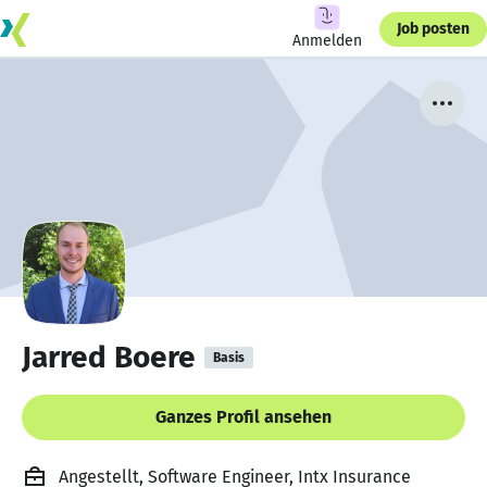
Job posten
Anmelden
Jarred Boere
Basis
Ganzes Profil ansehen
Angestellt, Software Engineer, Intx Insurance