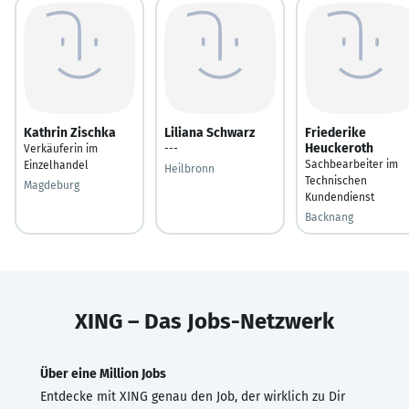
Kathrin Zischka
Liliana Schwarz
Friederike
Heuckeroth
Verkäuferin im
---
Sachbearbeiter im
Einzelhandel
Heilbronn
Technischen
Magdeburg
Kundendienst
Backnang
XING – Das Jobs-Netzwerk
Über eine Million Jobs
Entdecke mit XING genau den Job, der wirklich zu Dir