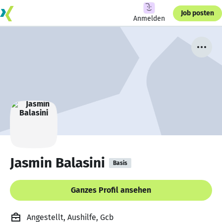
Job posten
Anmelden
Jasmin Balasini
Basis
Ganzes Profil ansehen
Angestellt, Aushilfe, Gcb