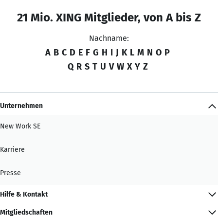
21 Mio. XING Mitglieder, von A bis Z
Nachname:
A
B
C
D
E
F
G
H
I
J
K
L
M
N
O
P
Q
R
S
T
U
V
W
X
Y
Z
Unternehmen
New Work SE
Karriere
Presse
Hilfe & Kontakt
Mitgliedschaften