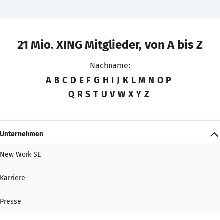
21 Mio. XING Mitglieder, von A bis Z
Nachname:
A
B
C
D
E
F
G
H
I
J
K
L
M
N
O
P
Q
R
S
T
U
V
W
X
Y
Z
Unternehmen
New Work SE
Karriere
Presse