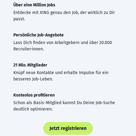
Über eine Million Jobs
Entdecke mit XING genau den Job, der wirklich zu Dir
passt.
Persönliche Job-Angebote
Lass Dich finden von Arbeitgebern und über 20.000
Recruiter·innen.
21 Mio. Mitglieder
Knüpf neue Kontakte und erhalte Impulse für ein
besseres Job-Leben.
Kostenlos profitieren
Schon als Basis-Mitglied kannst Du Deine Job-Suche
deutlich optimieren.
Jetzt registrieren