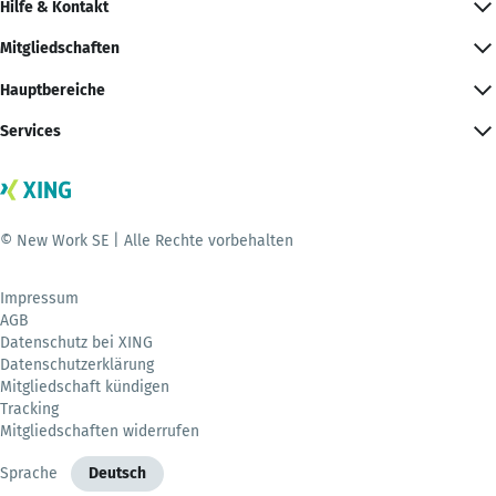
Hilfe & Kontakt
Mitgliedschaften
Hauptbereiche
Services
© New Work SE | Alle Rechte vorbehalten
Impressum
AGB
Datenschutz bei XING
Datenschutzerklärung
Mitgliedschaft kündigen
Tracking
Mitgliedschaften widerrufen
Sprache
Deutsch