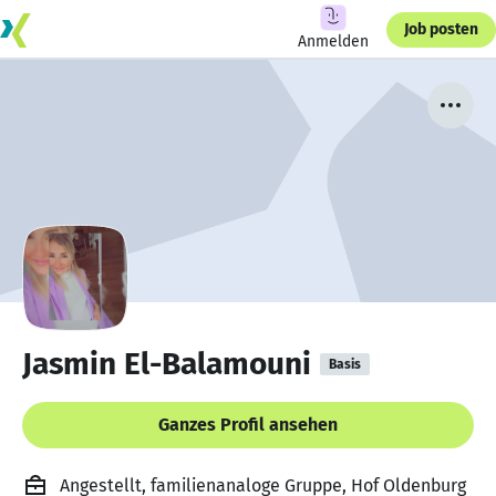
Job posten
Anmelden
Jasmin El-Balamouni
Basis
Ganzes Profil ansehen
Angestellt, familienanaloge Gruppe, Hof Oldenburg