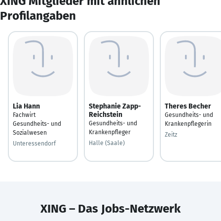
XING Mitglieder mit ähnlichen
Profilangaben
Lia Hann
Stephanie Zapp-
Theres Becher
Reichstein
Fachwirt
Gesundheits- und
Gesundheits- und
Gesundheits- und
Krankenpflegerin
Krankenpfleger
Sozialwesen
Zeitz
Halle (Saale)
Unteressendorf
XING – Das Jobs-Netzwerk