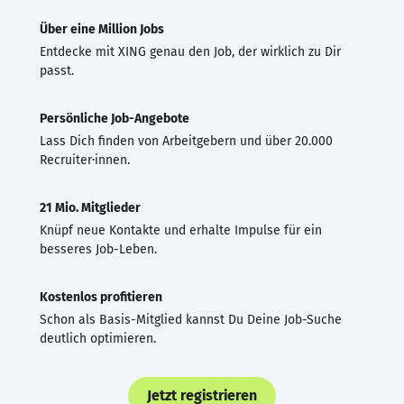
Über eine Million Jobs
Entdecke mit XING genau den Job, der wirklich zu Dir
passt.
Persönliche Job-Angebote
Lass Dich finden von Arbeitgebern und über 20.000
Recruiter·innen.
21 Mio. Mitglieder
Knüpf neue Kontakte und erhalte Impulse für ein
besseres Job-Leben.
Kostenlos profitieren
Schon als Basis-Mitglied kannst Du Deine Job-Suche
deutlich optimieren.
Jetzt registrieren