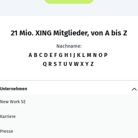
21 Mio. XING Mitglieder, von A bis Z
Nachname:
A
B
C
D
E
F
G
H
I
J
K
L
M
N
O
P
Q
R
S
T
U
V
W
X
Y
Z
Unternehmen
New Work SE
Karriere
Presse