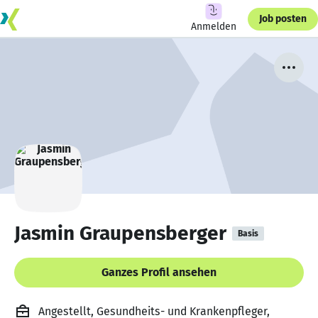
Job posten
Anmelden
Jasmin Graupensberger
Basis
Ganzes Profil ansehen
Angestellt, Gesundheits- und Krankenpfleger,