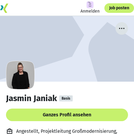
Job posten
Anmelden
Jasmin Janiak
Basis
Ganzes Profil ansehen
Angestellt, Projektleitung Großmodernisierung,