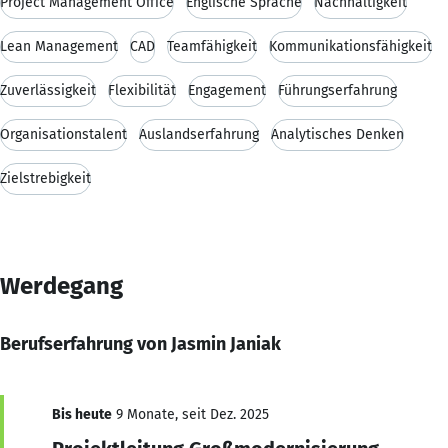
Project Management Office
Englische Sprache
Nachhaltigkeit
Lean Management
CAD
Teamfähigkeit
Kommunikationsfähigkeit
Zuverlässigkeit
Flexibilität
Engagement
Führungserfahrung
Organisationstalent
Auslandserfahrung
Analytisches Denken
Zielstrebigkeit
Werdegang
Berufserfahrung von Jasmin Janiak
Bis heute
9 Monate, seit Dez. 2025