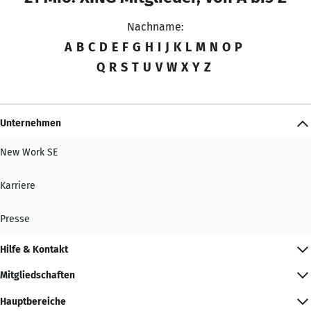
Nachname:
A
B
C
D
E
F
G
H
I
J
K
L
M
N
O
P
Q
R
S
T
U
V
W
X
Y
Z
Unternehmen
New Work SE
Karriere
Presse
Hilfe & Kontakt
Mitgliedschaften
Hauptbereiche