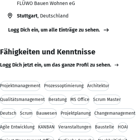
FLÜWO Bauen Wohnen eG
Stuttgart
, Deutschland
Logg Dich ein, um alle Einträge zu sehen.
Fähigkeiten und Kenntnisse
Logg Dich jetzt ein, um das ganze Profil zu sehen.
Projektmanagement
Prozessoptimierung
Architektur
Qualitätsmanagement
Beratung
MS Office
Scrum Master
Deutsch
Scrum
Bauwesen
Projektplanung
Changemanagement
Agile Entwicklung
KANBAN
Veranstaltungen
Baustelle
HOAI