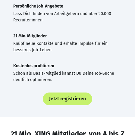
Persönliche Job-Angebote
Lass Dich finden von Arbeitgebern und über 20.000
Recruiter·innen.
21 Mio. Mitglieder
Knüpf neue Kontakte und erhalte Impulse für ein
besseres Job-Leben.
Kostenlos profitieren
Schon als Basis-Mitglied kannst Du Deine Job-Suche
deutlich optimieren.
Jetzt registrieren
21 Mio. XING Mitglieder, von A bis Z