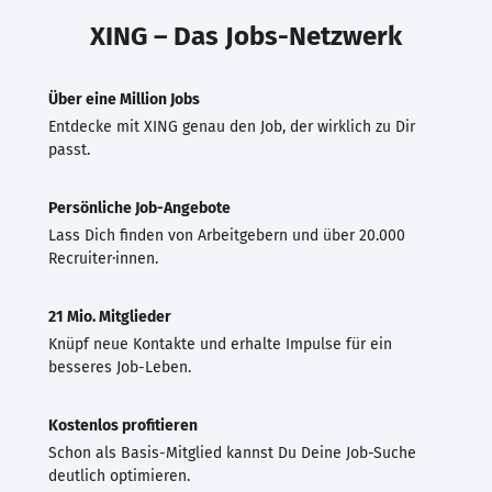
XING – Das Jobs-Netzwerk
Über eine Million Jobs
Entdecke mit XING genau den Job, der wirklich zu Dir
passt.
Persönliche Job-Angebote
Lass Dich finden von Arbeitgebern und über 20.000
Recruiter·innen.
21 Mio. Mitglieder
Knüpf neue Kontakte und erhalte Impulse für ein
besseres Job-Leben.
Kostenlos profitieren
Schon als Basis-Mitglied kannst Du Deine Job-Suche
deutlich optimieren.