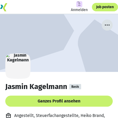
Job posten
Anmelden
Jasmin Kagelmann
Basis
Ganzes Profil ansehen
Angestellt, Steuerfachangestellte, Heiko Brand,