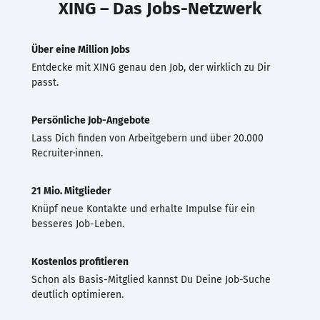
XING – Das Jobs-Netzwerk
Über eine Million Jobs
Entdecke mit XING genau den Job, der wirklich zu Dir
passt.
Persönliche Job-Angebote
Lass Dich finden von Arbeitgebern und über 20.000
Recruiter·innen.
21 Mio. Mitglieder
Knüpf neue Kontakte und erhalte Impulse für ein
besseres Job-Leben.
Kostenlos profitieren
Schon als Basis-Mitglied kannst Du Deine Job-Suche
deutlich optimieren.