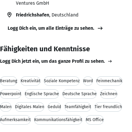
Ventures GmbH
Friedrichshafen
, Deutschland
Logg Dich ein, um alle Einträge zu sehen.
Fähigkeiten und Kenntnisse
Logg Dich jetzt ein, um das ganze Profil zu sehen.
Beratung
Kreativität
Soziale Kompetenz
Word
Feinmechanik
Powerpoint
Englische Sprache
Deutsche Sprache
Zeichnen
Malen
Digitales Malen
Geduld
Teamfähigkeit
Tier freundlich
Aufmerksamkeit
Kommunikationsfähigkeit
MS Office