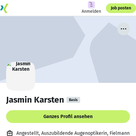
Job posten
Anmelden
Jasmin Karsten
Basis
Ganzes Profil ansehen
Angestellt, Auszubildende Augenoptikerin, Fielmann