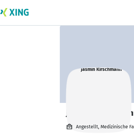
Jasmin Kirschman
Angestellt, Medizinische F