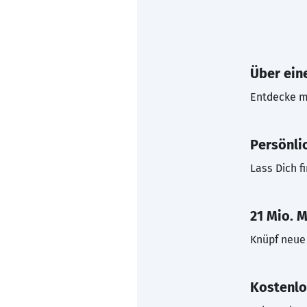
Über eine
Entdecke mi
Persönli
Lass Dich f
21 Mio. M
Knüpf neue 
Kostenlo