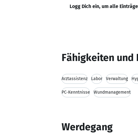
Logg Dich ein, um alle Einträg
Fähigkeiten und 
Arztassistenz
Labor
Verwaltung
Hy
PC-Kenntnisse
Wundmanagement
Werdegang