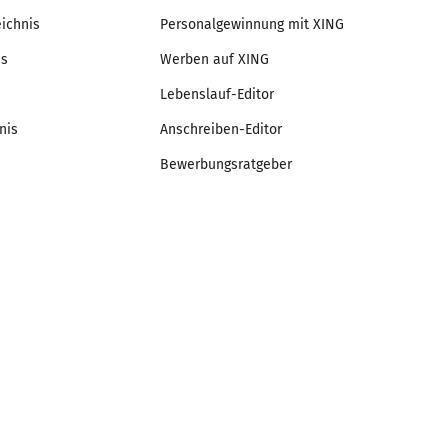
eichnis
Personalgewinnung mit XING
is
Werben auf XING
Lebenslauf-Editor
nis
Anschreiben-Editor
Bewerbungsratgeber