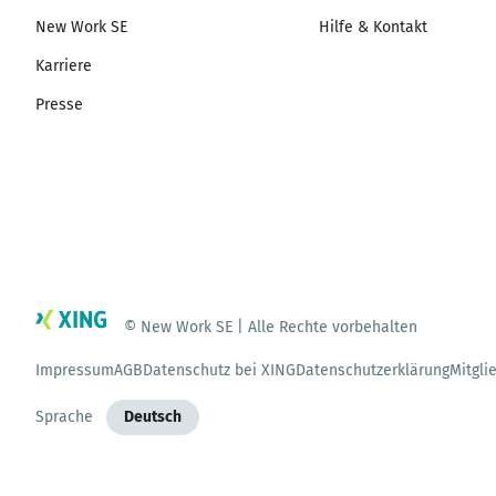
New Work SE
Hilfe & Kontakt
Karriere
Presse
© New Work SE | Alle Rechte vorbehalten
Impressum
AGB
Datenschutz bei XING
Datenschutzerklärung
Mitgli
Sprache
Deutsch