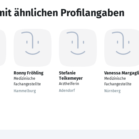
mit ähnlichen Profilangaben
Ronny Fröhling
Stefanie
Vanessa Margagl
Teikemeyer
Medizinische
Medizinische
Arzthelferin
Fachangestellte
Fachangestellte
Adendorf
Hammelburg
Nürnberg