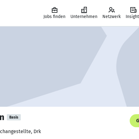
Jobs finden
Unternehmen
Netzwerk
Insigh
n
Basis
G
achangestellte, Drk