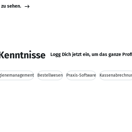
e zu sehen.
Kenntnisse
Logg Dich jetzt ein, um das ganze Prof
gienemanagement
Bestellwesen
Praxis-Software
Kassenabrechnu