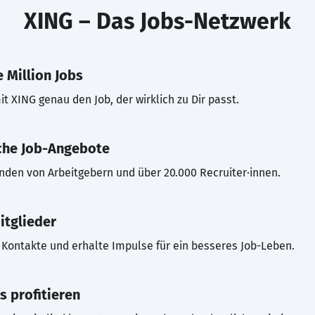
XING – Das Jobs-Netzwerk
 Million Jobs
t XING genau den Job, der wirklich zu Dir passt.
che Job-Angebote
inden von Arbeitgebern und über 20.000 Recruiter·innen.
itglieder
Kontakte und erhalte Impulse für ein besseres Job-Leben.
s profitieren