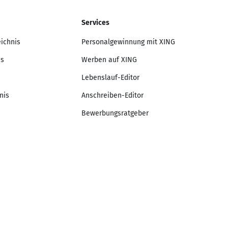
Services
eichnis
Personalgewinnung mit XING
is
Werben auf XING
Lebenslauf-Editor
nis
Anschreiben-Editor
Bewerbungsratgeber