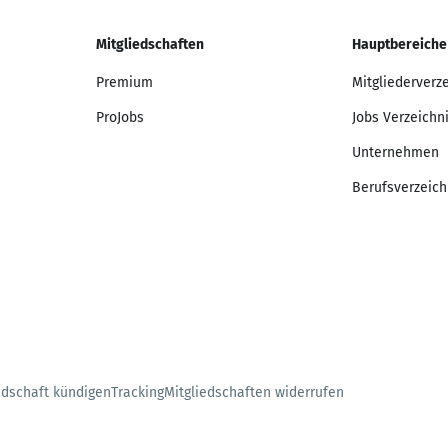
Mitgliedschaften
Hauptbereiche
Premium
Mitgliederverz
ProJobs
Jobs Verzeichn
Unternehmen
Berufsverzeich
edschaft kündigen
Tracking
Mitgliedschaften widerrufen