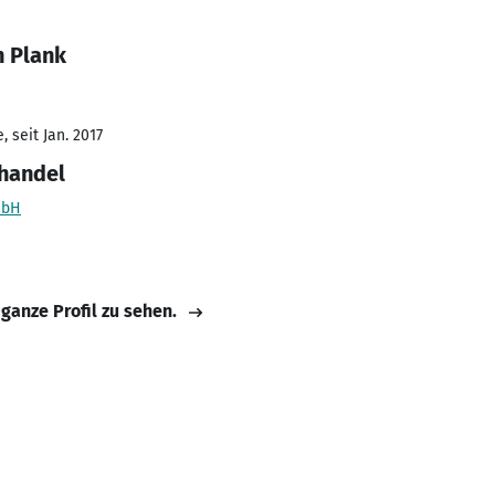
n Plank
 seit Jan. 2017
lhandel
mbH
 ganze Profil zu sehen.