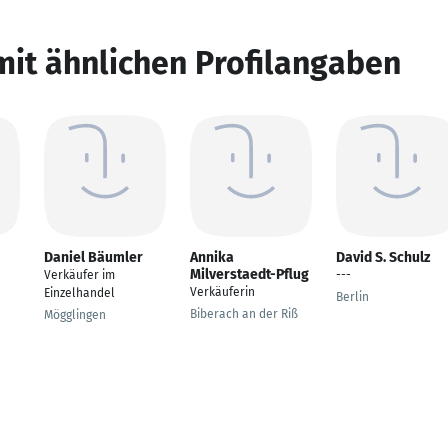
mit ähnlichen Profilangaben
Daniel Bäumler
Annika
David S. Schulz
Milverstaedt-Pflug
Verkäufer im
---
Verkäuferin
Einzelhandel
Berlin
Biberach an der Riß
Mögglingen