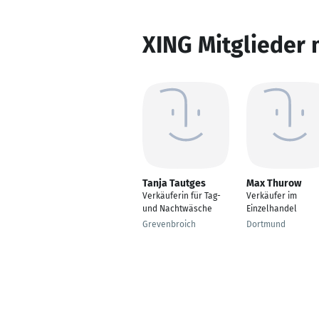
XING Mitglieder 
Tanja Tautges
Max Thurow
Verkäuferin für Tag-
Verkäufer im
und Nachtwäsche
Einzelhandel
Grevenbroich
Dortmund