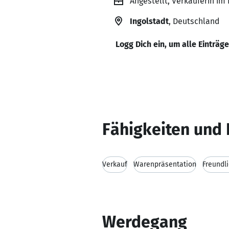
Angestellt, Verkäuferin im
Ingolstadt
, Deutschland
Logg Dich ein, um alle Einträg
Fähigkeiten und 
Verkauf
Warenpräsentation
Freundli
Werdegang