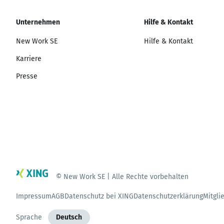
Unternehmen
Hilfe & Kontakt
New Work SE
Hilfe & Kontakt
Karriere
Presse
© New Work SE | Alle Rechte vorbehalten
Impressum
AGB
Datenschutz bei XING
Datenschutzerklärung
Mitgli
Sprache
Deutsch