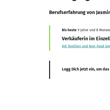
Berufserfahrung von Jasmi
Bis heute
9 Jahre und 8 Monate,
Verkäuferin im Einze
KiK Textilien und Non-Food G
Logg Dich jetzt ein, um das