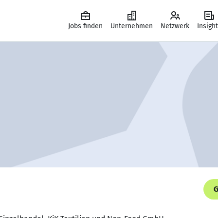
Jobs finden
Unternehmen
Netzwerk
Insigh
G