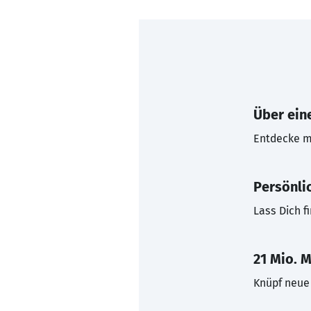
Über eine
Entdecke mi
Persönli
Lass Dich f
21 Mio. M
Knüpf neue 