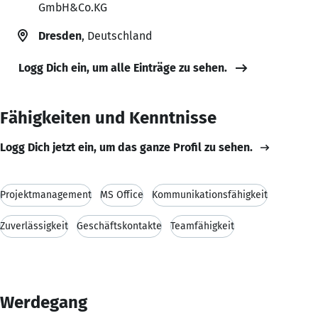
GmbH&Co.KG
Dresden
, Deutschland
Logg Dich ein, um alle Einträge zu sehen.
Fähigkeiten und Kenntnisse
Logg Dich jetzt ein, um das ganze Profil zu sehen.
Projektmanagement
MS Office
Kommunikationsfähigkeit
Zuverlässigkeit
Geschäftskontakte
Teamfähigkeit
Werdegang