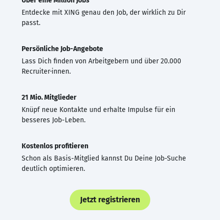
Über eine Million Jobs
Entdecke mit XING genau den Job, der wirklich zu Dir
passt.
Persönliche Job-Angebote
Lass Dich finden von Arbeitgebern und über 20.000
Recruiter·innen.
21 Mio. Mitglieder
Knüpf neue Kontakte und erhalte Impulse für ein
besseres Job-Leben.
Kostenlos profitieren
Schon als Basis-Mitglied kannst Du Deine Job-Suche
deutlich optimieren.
Jetzt registrieren