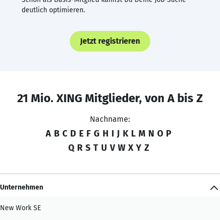
deutlich optimieren.
Jetzt registrieren
21 Mio. XING Mitglieder, von A bis Z
Nachname:
A
B
C
D
E
F
G
H
I
J
K
L
M
N
O
P
Q
R
S
T
U
V
W
X
Y
Z
Unternehmen
New Work SE