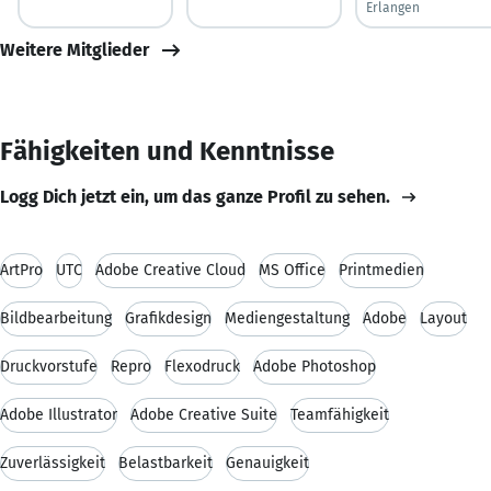
Erlangen
Weitere Mitglieder
Fähigkeiten und Kenntnisse
Logg Dich jetzt ein, um das ganze Profil zu sehen.
ArtPro
UTC
Adobe Creative Cloud
MS Office
Printmedien
Bildbearbeitung
Grafikdesign
Mediengestaltung
Adobe
Layout
Druckvorstufe
Repro
Flexodruck
Adobe Photoshop
Adobe Illustrator
Adobe Creative Suite
Teamfähigkeit
Zuverlässigkeit
Belastbarkeit
Genauigkeit