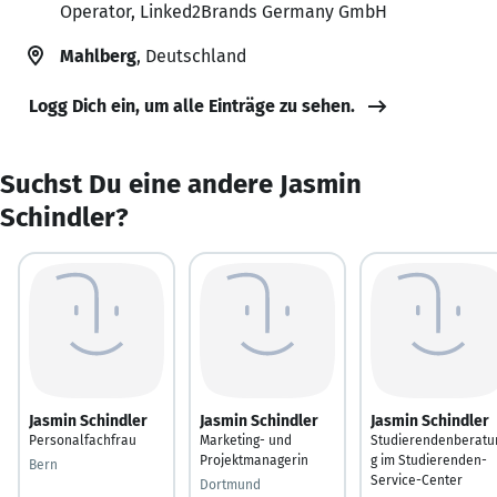
Operator, Linked2Brands Germany GmbH
Mahlberg
, Deutschland
Logg Dich ein, um alle Einträge zu sehen.
Suchst Du eine andere Jasmin
Schindler?
Jasmin Schindler
Jasmin Schindler
Jasmin Schindler
Personalfachfrau
Marketing- und
Studierendenberatu
Projektmanagerin
g im Studierenden-
Bern
Service-Center
Dortmund