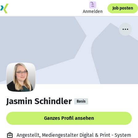
Job posten
Anmelden
Jasmin Schindler
Basis
Ganzes Profil ansehen
Angestellt, Mediengestalter Digital & Print - System