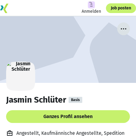
Job posten
Anmelden
Jasmin Schlüter
Basis
Ganzes Profil ansehen
Angestellt, Kaufmännische Angestellte, Spedition