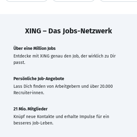
XING – Das Jobs-Netzwerk
Über eine Million Jobs
Entdecke mit XING genau den Job, der wirklich zu Dir
passt.
Persönliche Job-Angebote
Lass Dich finden von Arbeitgebern und über 20.000
Recruiter·innen.
21 Mio. Mitglieder
Knüpf neue Kontakte und erhalte Impulse für ein
besseres Job-Leben.