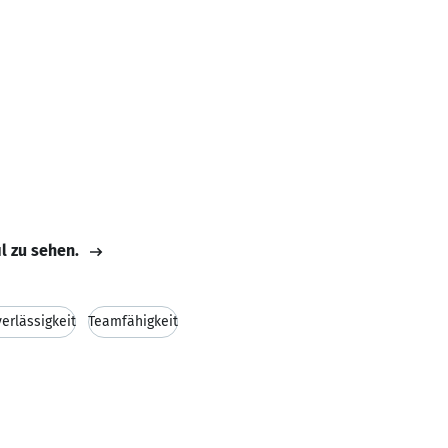
il zu sehen.
erlässigkeit
Teamfähigkeit