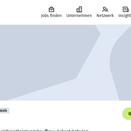
Jobs finden
Unternehmen
Netzwerk
Insigh
Basis
G