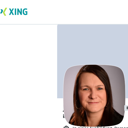
Jasmin Schönert
ist offen für Projekte. 🔎