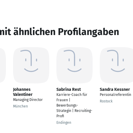
mit ähnlichen Profilangaben
Johannes
Sabrina Rest
Sandra Kessner
Valentiner
Karriere-Coach für
Personalreferentin
Managing Director
Frauen |
Rostock
Bewerbungs-
München
Strategin | Recruiting-
Profi
Endingen