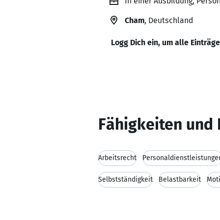
In einer Ausbildung, Perso
Cham
, Deutschland
Logg Dich ein, um alle Einträg
Fähigkeiten und 
Arbeitsrecht
Personaldienstleistunge
Selbstständigkeit
Belastbarkeit
Mot