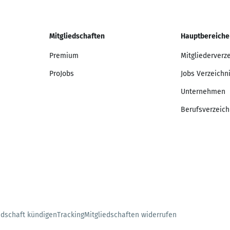
Mitgliedschaften
Hauptbereiche
Premium
Mitgliederverz
ProJobs
Jobs Verzeichn
Unternehmen
Berufsverzeich
edschaft kündigen
Tracking
Mitgliedschaften widerrufen