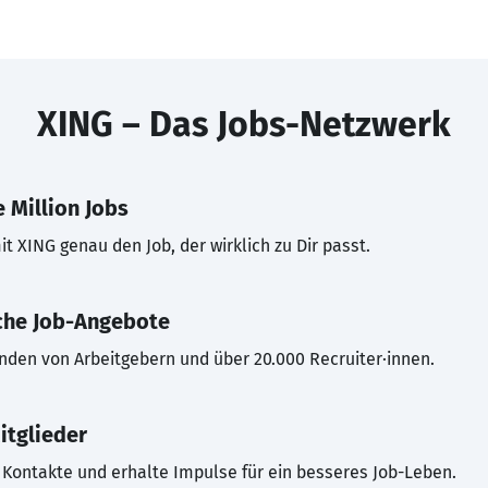
XING – Das Jobs-Netzwerk
 Million Jobs
t XING genau den Job, der wirklich zu Dir passt.
che Job-Angebote
inden von Arbeitgebern und über 20.000 Recruiter·innen.
itglieder
Kontakte und erhalte Impulse für ein besseres Job-Leben.