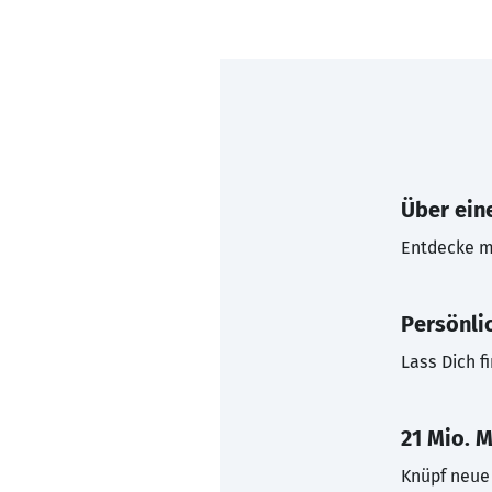
Über eine
Entdecke mi
Persönli
Lass Dich f
21 Mio. M
Knüpf neue 