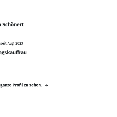
n Schönert
seit Aug. 2023
ngskauffrau
 ganze Profil zu sehen.