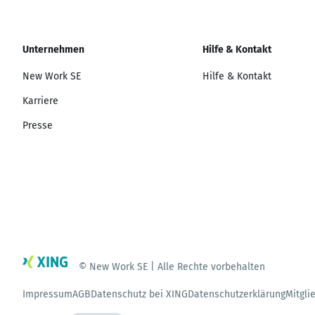
Unternehmen
Hilfe & Kontakt
New Work SE
Hilfe & Kontakt
Karriere
Presse
© New Work SE | Alle Rechte vorbehalten
Impressum
AGB
Datenschutz bei XING
Datenschutzerklärung
Mitgli