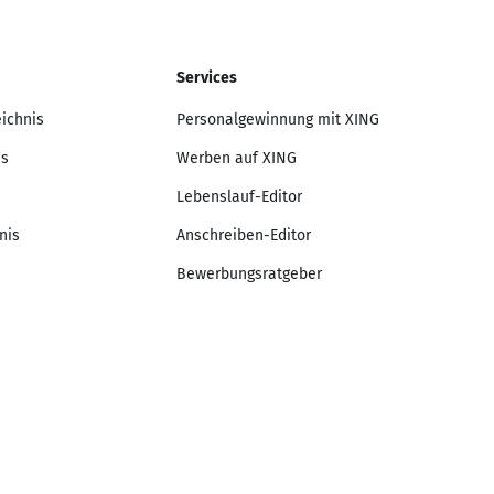
Services
eichnis
Personalgewinnung mit XING
is
Werben auf XING
Lebenslauf-Editor
nis
Anschreiben-Editor
Bewerbungsratgeber