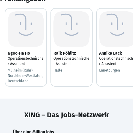
Ngoc-Ha Ho
Raik Pöhlitz
Annika Lack
Operationstechnische
Operationstechnische
Operationstechnisc
r Assistent
r Assistent
r Assistent
Mülheim (Ruhr),
Halle
Ennetbürgen
Nordrhein-Westfalen,
Deutschland
XING – Das Jobs-Netzwerk
Über eine Million Jobs