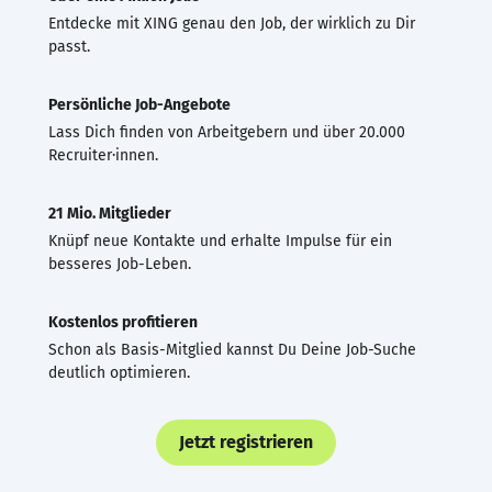
Entdecke mit XING genau den Job, der wirklich zu Dir
passt.
Persönliche Job-Angebote
Lass Dich finden von Arbeitgebern und über 20.000
Recruiter·innen.
21 Mio. Mitglieder
Knüpf neue Kontakte und erhalte Impulse für ein
besseres Job-Leben.
Kostenlos profitieren
Schon als Basis-Mitglied kannst Du Deine Job-Suche
deutlich optimieren.
Jetzt registrieren