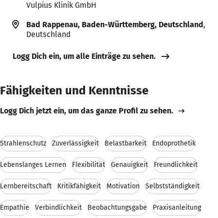
Vulpius Klinik GmbH
Bad Rappenau, Baden-Württemberg, Deutschland
,
Deutschland
Logg Dich ein, um alle Einträge zu sehen.
Fähigkeiten und Kenntnisse
Logg Dich jetzt ein, um das ganze Profil zu sehen.
Strahlenschutz
Zuverlässigkeit
Belastbarkeit
Endoprothetik
Lebenslanges Lernen
Flexibilität
Genauigkeit
Freundlichkeit
Lernbereitschaft
Kritikfähigkeit
Motivation
Selbstständigkeit
Empathie
Verbindlichkeit
Beobachtungsgabe
Praxisanleitung