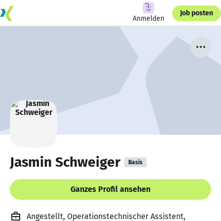
Job posten
Anmelden
Jasmin Schweiger
Basis
Ganzes Profil ansehen
Angestellt, Operationstechnischer Assistent,