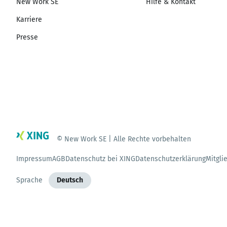
New Work SE
Hilfe & Kontakt
Karriere
Presse
© New Work SE | Alle Rechte vorbehalten
Impressum
AGB
Datenschutz bei XING
Datenschutzerklärung
Mitgli
Sprache
Deutsch