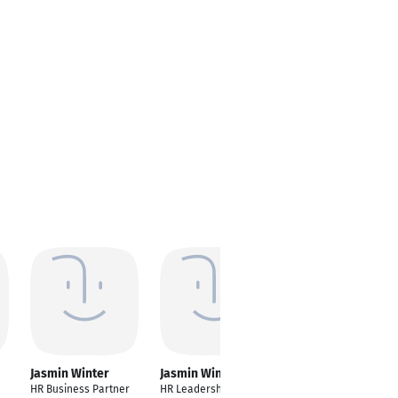
Jasmin Winter
Jasmin Winter
Jasmin Winter
HR Business Partner
HR Leadership
TV/Broadcast