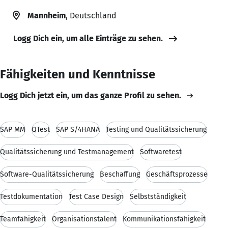
Mannheim
, Deutschland
Logg Dich ein, um alle Einträge zu sehen.
Fähigkeiten und Kenntnisse
Logg Dich jetzt ein, um das ganze Profil zu sehen.
SAP MM
QTest
SAP S/4HANA
Testing und Qualitätssicherung
Qualitätssicherung und Testmanagement
Softwaretest
Software-Qualitätssicherung
Beschaffung
Geschäftsprozesse
Testdokumentation
Test Case Design
Selbstständigkeit
Teamfähigkeit
Organisationstalent
Kommunikationsfähigkeit