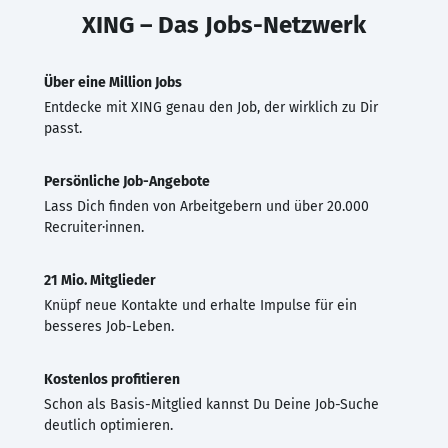
XING – Das Jobs-Netzwerk
Über eine Million Jobs
Entdecke mit XING genau den Job, der wirklich zu Dir
passt.
Persönliche Job-Angebote
Lass Dich finden von Arbeitgebern und über 20.000
Recruiter·innen.
21 Mio. Mitglieder
Knüpf neue Kontakte und erhalte Impulse für ein
besseres Job-Leben.
Kostenlos profitieren
Schon als Basis-Mitglied kannst Du Deine Job-Suche
deutlich optimieren.