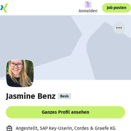
Job posten
Anmelden
Jasmine Benz
Basis
Ganzes Profil ansehen
Angestellt, SAP Key-Userin, Cordes & Graefe KG